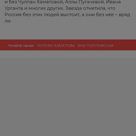
и без Чулпан Хаматовой, Аллы Пугачевой, Ивана
Урганта и многих других. Звезда отметила, что
Россия без этих людей выстоит, а они без нее – вряд
ли.
Читайте также:
ЧУЛПАН ХАМАТОВА
ЯНА ПОПЛАВСКАЯ