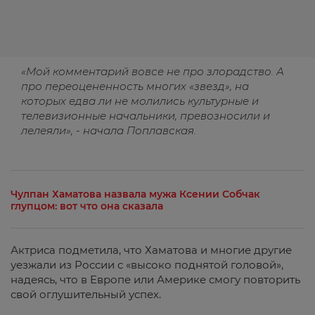
«Мой комментарий вовсе не про злорадство. А
про переоцененность многих «звезд», на
которых едва ли не молились культурные и
телевизионные начальники, превозносили и
лелеяли», - начала Поплавская.
Чулпан Хаматова назвала мужа Ксении Собчак
глупцом: вот что она сказала
Актриса подметила, что Хаматова и многие другие
уезжали из России с «высоко поднятой головой»,
надеясь, что в Европе или Америке смогу повторить
свой оглушительный успех.