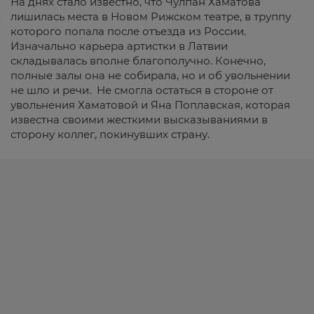
На днях стало известно, что Чулпан Хаматова
лишилась места в Новом Рижском театре, в труппу
которого попала после отъезда из России.
Изначально карьера артистки в Латвии
складывалась вполне благополучно. Конечно,
полные залы она не собирала, но и об увольнении
не шло и речи. Не смогла остаться в стороне от
увольнения Хаматовой и Яна Поплавская, которая
известна своими жесткими высказываниями в
сторону коллег, покинувших страну.