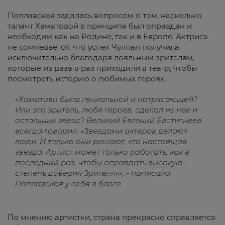
Поплавская задалась вопросом о том, насколько
талант Хаматовой в принципе был оправдан и
необходим как на Родине, так и в Европе. Актриса
не сомневается, что успех Чулпан получила
исключительно благодаря лояльным зрителям,
которые из раза в раз приходили в театр, чтобы
посмотреть историю о любимых героях.
«Хаматова была гениальной и потрясающей?
Или это зритель, любя героев, сделал из нее и
остальных звезд? Великий Евгений Евстигнеев
всегда говорил: «Звездами актеров делают
люди. И только они решают, кто настоящая
звезда. Артист может только работать, как в
последний раз, чтобы оправдать высокую
степень доверия Зрителя»», - написала
Поплавская у себя в блоге.
По мнению артистки, страна прекрасно справляется