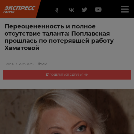
Переоцененность и полное
отсутствие таланта: Поплавская
прошлась по потерявшей работу
Хаматовой
21 ИЮНЯ 2024, 09:45
5312
ПОДЕЛИТЬСЯ С ДРУЗЬЯМИ