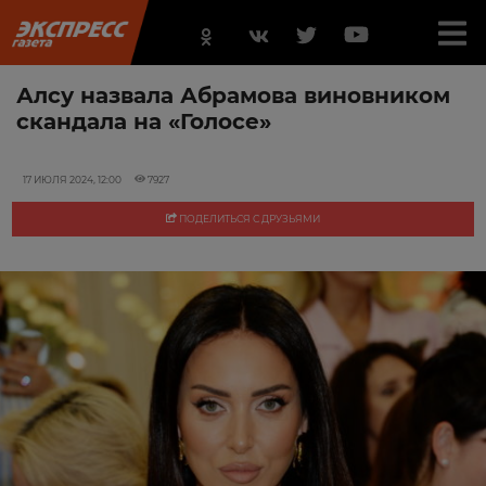
Алсу назвала Абрамова виновником
скандала на «Голосе»
17 ИЮЛЯ 2024, 12:00
7927
ПОДЕЛИТЬСЯ С ДРУЗЬЯМИ