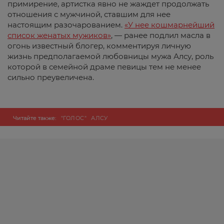
примирение, артистка явно не жаждет продолжать
отношения с мужчиной, ставшим для нее
настоящим разочарованием.
«У нее
кошмарнейший
список женатых мужиков»
, —
ранее подлил масла в
огонь известный блогер, комментируя личную
жизнь предполагаемой любовницы мужа Алсу, роль
которой в семейной драме певицы тем не менее
сильно преувеличена.
Читайте также:
"ГОЛОС"
АЛСУ