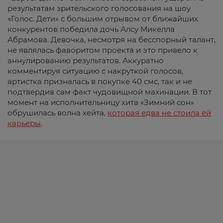
результатам зрительского голосования на шоу
«Голос. Дети» с большим отрывом от ближайших
конкурентов победила дочь Алсу
Микелла
Абрамова. Девочка, несмотря на бесспорный талант,
не являлась фаворитом проекта и это привело к
аннулированию результатов. Аккуратно
комментируя ситуацию с накруткой голосов,
артистка призналась в покупке 40 смс, так и не
подтвердив сам факт чудовищной махинации. В тот
момент на исполнительницу хита «Зимний сон»
обрушилась волна
хейта
,
которая едва не стоила ей
карьеры
.