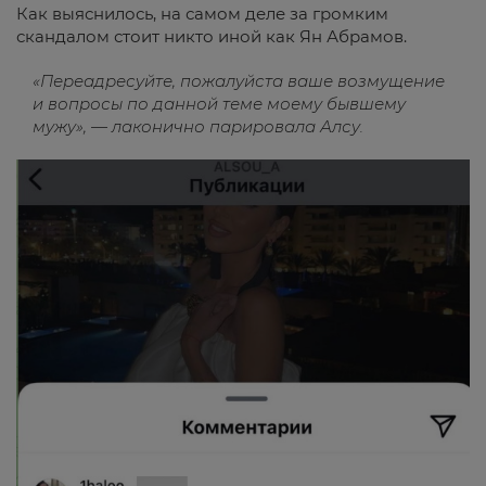
Как выяснилось, на самом деле за громким
скандалом стоит никто иной как Ян Абрамов.
«Переадресуйте, пожалуйста ваше возмущение
и вопросы по данной теме моему бывшему
мужу»
, —
лаконично парировала Алсу.