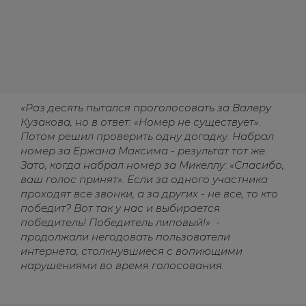
«Раз десять пытался проголосовать за Валеру
Кузакова, но в ответ: «Номер не существует».
Потом решил проверить одну догадку. Набрал
номер за Ержана Максима - результат тот же.
Зато, когда набрал номер за
Микеллу
: «Спасибо,
ваш голос принят». Если за одного участника
проходят все звонки, а за других - не все, то кто
победит? Вот так у нас и выбирается
победитель! Победитель липовый!» -
продолжали негодовать пользователи
интернета, столкнувшиеся с вопиющими
нарушениями во время голосования.