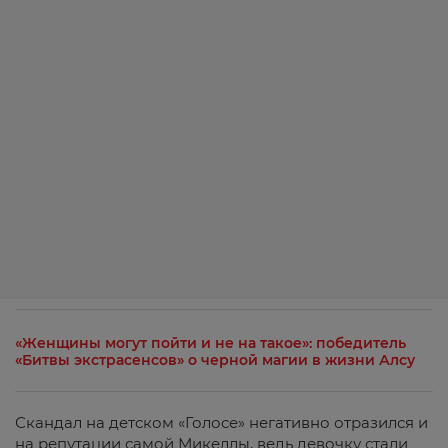
«Женщины могут пойти и не на такое»: победитель
«Битвы экстрасенсов» о черной магии в жизни Алсу
Скандал на детском «Голосе» негативно отразился и
на репутации самой
Микеллы
, ведь девочку стали