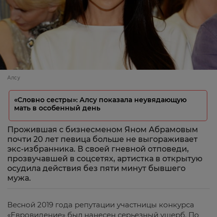
Алсу
«Словно сестры»: Алсу показала неувядающую
мать в особенный день
Прожившая с бизнесменом Яном Абрамовым
почти 20 лет певица больше не выгораживает
экс-избранника. В своей гневной отповеди,
прозвучавшей в соцсетях, артистка в открытую
осудила действия без пяти минут бывшего
мужа.
Весной 2019 года репутации участницы конкурса
«
Евровидение
» был нанесен серьезный ущерб. По