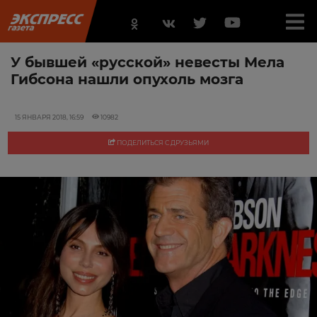
У бывшей «русской» невесты Мела
Гибсона нашли опухоль мозга
15 ЯНВАРЯ 2018, 16:59
10982
ПОДЕЛИТЬСЯ С ДРУЗЬЯМИ