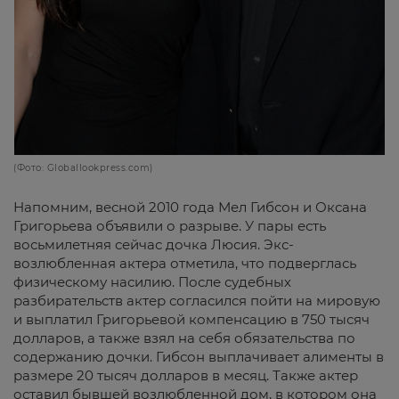
(Фото: Globallookpress.com)
Напомним, весной 2010 года Мел Гибсон и Оксана
Григорьева объявили о разрыве. У пары есть
восьмилетняя сейчас дочка Люсия. Экс-
возлюбленная актера отметила, что подверглась
физическому насилию. После судебных
разбирательств актер согласился пойти на мировую
и выплатил Григорьевой компенсацию в 750 тысяч
долларов, а также взял на себя обязательства по
содержанию дочки. Гибсон выплачивает алименты в
размере 20 тысяч долларов в месяц. Также актер
оставил бывшей возлюбленной дом, в котором она