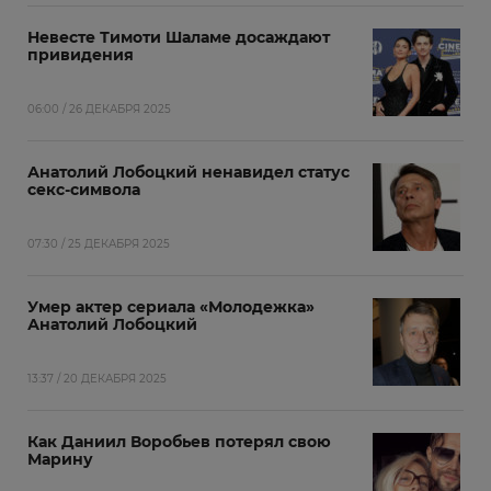
Невесте Тимоти Шаламе досаждают
привидения
06:00 / 26 ДЕКАБРЯ 2025
Анатолий Лобоцкий ненавидел статус
секс-символа
07:30 / 25 ДЕКАБРЯ 2025
Умер актер сериала «Молодежка»
Анатолий Лобоцкий
13:37 / 20 ДЕКАБРЯ 2025
Как Даниил Воробьев потерял свою
Марину