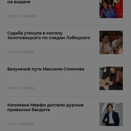
на выдаче
06:00 / 26 ЯНВАРЯ
Судьба утянула в могилу
Золотовицкого по следам Лобоцкого
07:30 / 17 ЯНВАРЯ
Безумный путь Максима Стоянова
09:00 / 7 ЯНВАРЯ
Киллиана Мерфи достали дурные
привычки бандита
00:00 / 3 ЯНВАРЯ