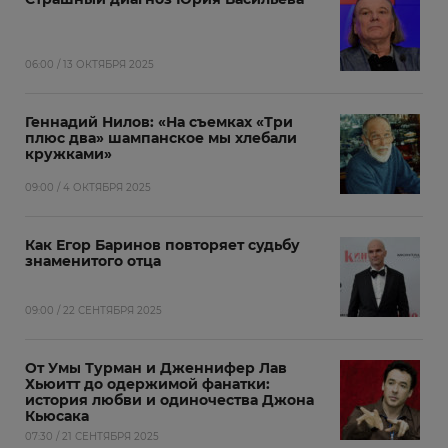
06:00 / 13 ОКТЯБРЯ 2025
Геннадий Нилов: «На съемках «Три
плюс два» шампанское мы хлебали
кружками»
09:00 / 4 ОКТЯБРЯ 2025
Как Егор Баринов повторяет судьбу
знаменитого отца
09:00 / 22 СЕНТЯБРЯ 2025
От Умы Турман и Дженнифер Лав
Хьюитт до одержимой фанатки:
история любви и одиночества Джона
Кьюсака
07:30 / 21 СЕНТЯБРЯ 2025