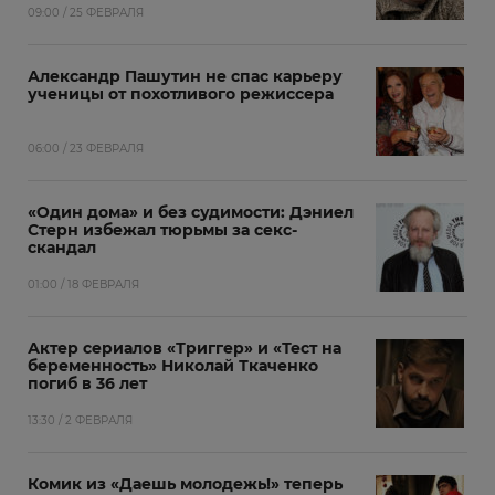
09:00 / 25 ФЕВРАЛЯ
Александр Пашутин не спас карьеру
ученицы от похотливого режиссера
06:00 / 23 ФЕВРАЛЯ
«Один дома» и без судимости: Дэниел
Стерн избежал тюрьмы за секс-
скандал
01:00 / 18 ФЕВРАЛЯ
Актер сериалов «Триггер» и «Тест на
беременность» Николай Ткаченко
погиб в 36 лет
13:30 / 2 ФЕВРАЛЯ
Комик из «Даешь молодежь!» теперь