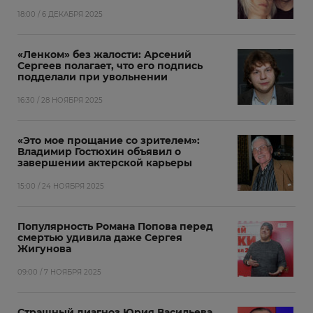
18:00 / 6 ДЕКАБРЯ 2025
«Ленком» без жалости: Арсений
Сергеев полагает, что его подпись
подделали при увольнении
16:30 / 28 НОЯБРЯ 2025
«Это мое прощание со зрителем»:
Владимир Гостюхин объявил о
завершении актерской карьеры
15:00 / 24 НОЯБРЯ 2025
Популярность Романа Попова перед
смертью удивила даже Сергея
Жигунова
09:00 / 7 НОЯБРЯ 2025
Страшный диагноз Юрия Васильева