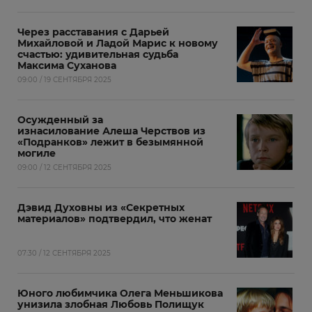
Через расставания с Дарьей
Михайловой и Ладой Марис к новому
счастью: удивительная судьба
Максима Суханова
09:00 / 19 СЕНТЯБРЯ 2025
Осужденный за
изнасилование Алеша Черствов из
«Подранков» лежит в безымянной
могиле
09:00 / 12 СЕНТЯБРЯ 2025
Дэвид Духовны из «Секретных
материалов» подтвердил, что женат
07:30 / 12 СЕНТЯБРЯ 2025
Юного любимчика Олега Меньшикова
унизила злобная Любовь Полищук