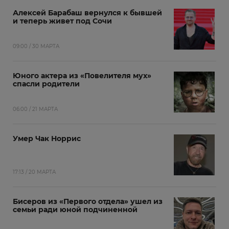
Алексей Барабаш вернулся к бывшей
и теперь живет под Сочи
09:00 / 30 МАРТА
Юного актера из «Повелителя мух»
спасли родители
06:00 / 21 МАРТА
Умер Чак Норрис
17:13 / 20 МАРТА
Бисеров из «Первого отдела» ушел из
семьи ради юной подчиненной