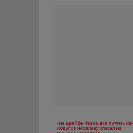
«Не дрейфь, тезка, все путем»: ка
Абдулов Яковлеву спасал на