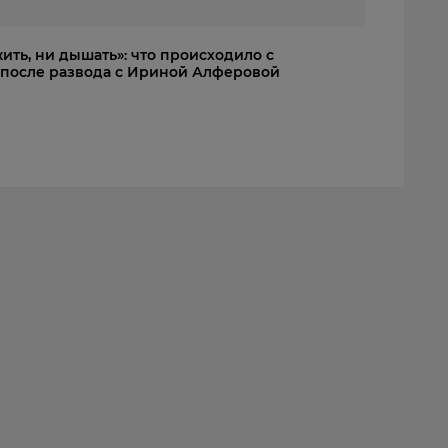
жить, ни дышать»: что происходило с
после развода с Ириной Алферовой