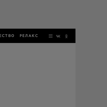
ЕСТВО
РЕЛАКС
НОВОСТИ
ЗВЕЗДЫ
РЕЗОНАН
НОСТАЛЬ
ОБЩЕСТВ
РЕЛАКС
ПЕРСОНЫ