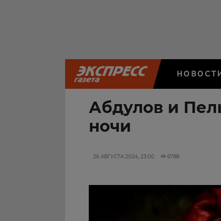
НОВОСТ
Абдулов и Пел
ночи
26 АВГУСТА 2024, 23:00
6788