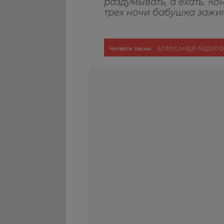
раздумывать, а ехать. Ко
трех ночи бабушка зажи
Читайте также:
АЛЕКСАНДР АБДУЛ