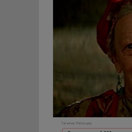
Татьяна Пельтцер