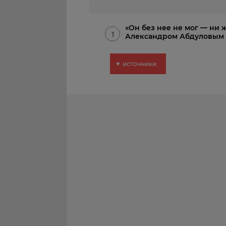
«Он без нее не мог — ни 
1
Александром Абдуловым 
▼ источники