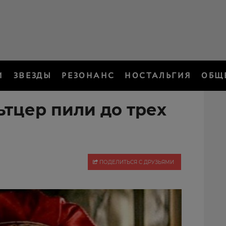
И
ЗВЕЗДЫ
РЕЗОНАНС
НОСТАЛЬГИЯ
ОБЩ
ьтцер пили до трех
ПОДЕЛИТЬСЯ С ДРУЗЬЯМИ