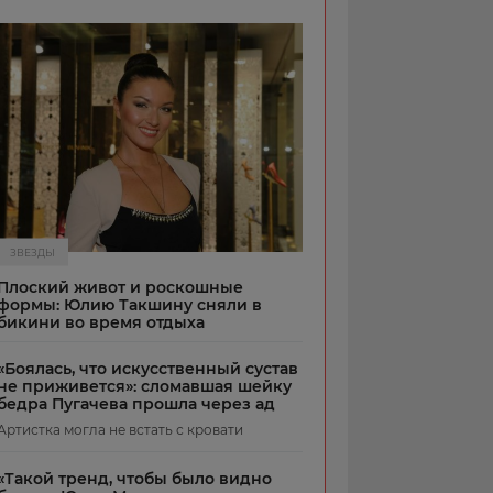
ЗВЕЗДЫ
Плоский живот и роскошные
формы: Юлию Такшину сняли в
бикини во время отдыха
«Боялась, что искусственный сустав
не приживется»: сломавшая шейку
бедра Пугачева прошла через ад
Артистка могла не встать с кровати
«Такой тренд, чтобы было видно