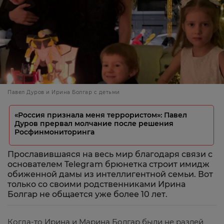
Павел Дуров и Ирина Болгар с детьми
«Россия признала меня террористом»: Павел
Дуров прервал молчание после решения
Росфинмониторинга
Прославившаяся на весь мир благодаря связи с
основателем Telegram брюнетка строит имидж
обиженной дамы из интеллигентной семьи. Вот
только со своими родственниками Ирина
Болгар не общается уже более 10 лет.
Когда-то Ирина и Марина Болгар были не разлей