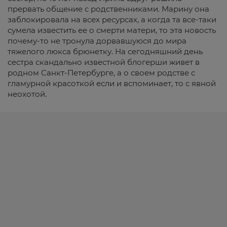
прервать общение с родственниками. Марину она
заблокировала на всех ресурсах, а когда та все-таки
сумела известить ее о смерти матери, то эта новость
почему-то не тронула дорвавшуюся до мира
тяжелого люкса брюнетку. На сегодняшний день
сестра скандально известной блогерши живет в
родном Санкт-Петербурге, а о своем родстве с
гламурной красоткой если и вспоминает, то с явной
неохотой.