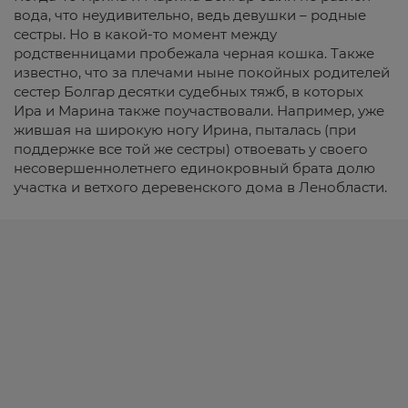
вода, что неудивительно, ведь девушки – родные
сестры. Но в какой-то момент между
родственницами пробежала черная кошка. Также
известно, что за плечами ныне покойных родителей
сестер Болгар десятки судебных тяжб, в которых
Ира и Марина также поучаствовали. Например, уже
жившая на широкую ногу Ирина, пыталась (при
поддержке все той же сестры) отвоевать у своего
несовершеннолетнего единокровный брата долю
участка и ветхого деревенского дома в Ленобласти.