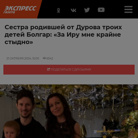
Сестра родившей от Дурова троих
детей Болгар: «За Иру мне крайне
стыдно»
21 ОКТЯБРЯ 2024, 15:00
6342
ПОДЕЛИТЬСЯ С ДРУЗЬЯМИ