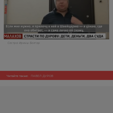
Сестра Ирины Болгар
Читайте также:
ПАВЕЛ ДУРОВ