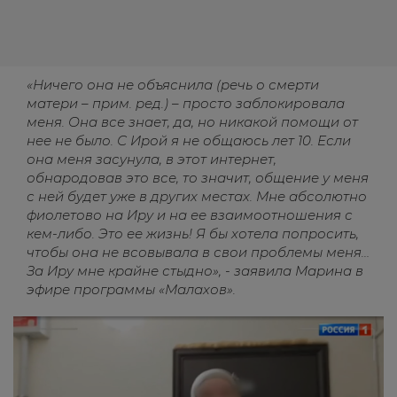
«Ничего она не объяснила (речь о смерти
матери – прим. ред.) – просто заблокировала
меня. Она все знает, да, но никакой помощи от
нее не было. С Ирой я не общаюсь лет 10. Если
она меня засунула, в этот интернет,
обнародовав это все, то значит, общение у меня
с ней будет уже в других местах. Мне абсолютно
фиолетово на Иру и на ее взаимоотношения с
кем-либо. Это ее жизнь! Я бы хотела попросить,
чтобы она не всовывала в свои проблемы меня…
За Иру мне крайне стыдно», - заявила Марина в
эфире программы «Малахов».