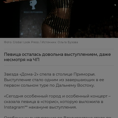
Фото: Global Look Press / Источник: Ольга Бузова
Певица осталась довольна выступлением, даже
несмотря на ЧП
Звезда «Дома-2» спела в столице Приморья.
Выступление стало одним из завершающих в ее
первом сольном туре по Дальнему Востоку.
«Сегодня особенный город и особенный концерт –
сказала певица в «сторис», которую выложила в
Instagram** накануне выступления.
Особенным выступление во Владивостоке стало по