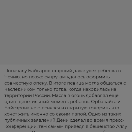
Поначалу Байсаров-старший даже увез ребенка в
Чечню, но позже супругам удалось оформить
совместную опеку. В итоге певица могла общаться с
наследником только тогда, когда находилась на
территории России. Масла в огонь добавлял еще
один щепетильный момент: ребенок Орбакайте и
Байсарова не стеснялся в открытую говорить, что
хочет жить именно со своим папой. Одно из таких
публичных заявлений Дени сделал во время пресс-
конференции, тем самым приведя в бешенство Аллу