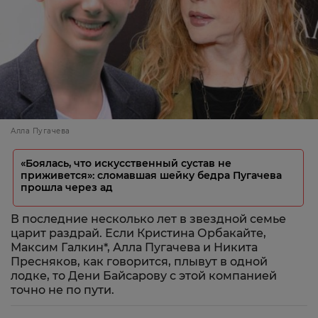
Алла Пугачева
«Боялась, что искусственный сустав не
приживется»: сломавшая шейку бедра Пугачева
прошла через ад
В последние несколько лет в звездной семье
царит раздрай. Если Кристина Орбакайте,
Максим Галкин*, Алла Пугачева и Никита
Пресняков, как говорится, плывут в одной
лодке, то Дени Байсарову с этой компанией
точно не по пути.