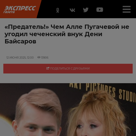
«Предатель!» Чем Алле Пугачевой не
угодил чеченский внук Дени
Байсаров
12 ИЮНЯ 2025, 12:00
13906
ПОДЕЛИТЬСЯ С ДРУЗЬЯМИ