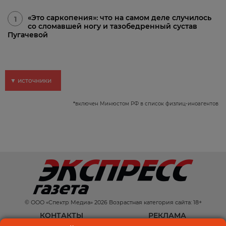
«Это саркопения»: что на самом деле случилось
1
со сломавшей ногу и тазобедренный сустав
Пугачевой
▼ источники
*
включен Минюстом РФ в список физлиц-иноагентов
© ООО «Спектр Медиа» 2026 Возрастная категория сайта: 18+
КОНТАКТЫ
РЕКЛАМА