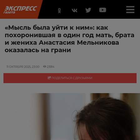
«Мысль была уйти к ним»: как
похоронившая в один год мать, брата
и жениха Анастасия Мельникова
оказалась на грани
11 ОКТЯБРЯ 2025, 23:00
23914
ПОДЕЛИТЬСЯ С ДРУЗЬЯМИ