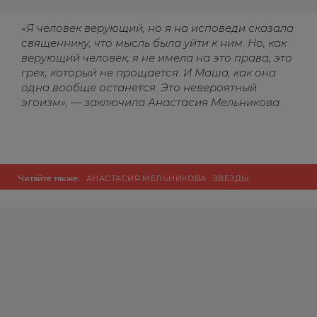
«Я человек верующий, но я на исповеди сказала
священнику, что мысль была уйти к ним. Но, как
верующий человек, я не имела на это права, это
грех, который не прощается. И Маша, как она
одна вообще останется. Это невероятный
эгоизм», — заключила Анастасия Мельникова.
Читайте также:
АНАСТАСИЯ МЕЛЬНИКОВА
ЗВЕЗДЫ