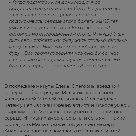
«Когда родилась моя дочь Маша, я ее
попросила не уходить с работы. Когда она все-
таки ушла с работы, давление стало
подскакивать, сердце стало болеть. Мы 15 лет
умоляли сделать стенты. Она отвечала: «Я
останусь на операционном столе. Я лучше буду
пить свои таблеточки, буду жить столько, сколько
мне даст Бог. Никаких операций делать я не
буду». Все врачи говорили, что она бы сейчас
жила, если бы вовремя сделала операцию. Ей
было 74 года», — поделилась Анастасия.
В последние минуты Елены Олеговны звездной
дочери не было рядом. Мельникова со своей
наследницей Марией отдыхала в Кисловодске.
Затем ушел из жизни жених артистки. Вскоре умер и
старший брат Мельниковой, у него остановилось
сердце. «Никаких вместе, есть ты и есть я», — такие
слова дочь Маша сказала тогда своей маме, и
Анастасия едва не сломалась из-за тяжести этой