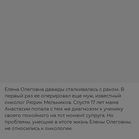
Елена Олеговна дважды сталкивалась с раком. В
первый раз ее оперировал еще муж, известный
онколог Рюрик Мельников. Спустя 17 лет мама
Анастасии попала с тем же диагнозом к ученику
своего покойного на тот момент супруга. Но
проблемы, унесшие в итоге жизнь Елены Олеговны,
не относились к онкологии.