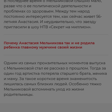
В последнее время о Мельниковой слышно мало,
разве что о ее политической деятельности и
проблемах со здоровьем. Между тем народ
постоянно интересуется тем, как сейчас живет 56-
летняя Анастасия. И неудивительно, что звезду
пригласили в шоу НТВ «Секрет на миллион».
Почему Анастасия Мельникова так и не родила
ребенка главному мужчине своей жизни
Одним из самых пронзительных моментов выпуска
с Мельниковой стал ее рассказ о прошлом. Тогда за
один год артистка потеряла старшего брата, жениха
и маму. За такое короткое время знаменитость
лишилась самых близких людей. Особенно тяжко
Мельниковой вспоминать уход из жизни
родительницы.