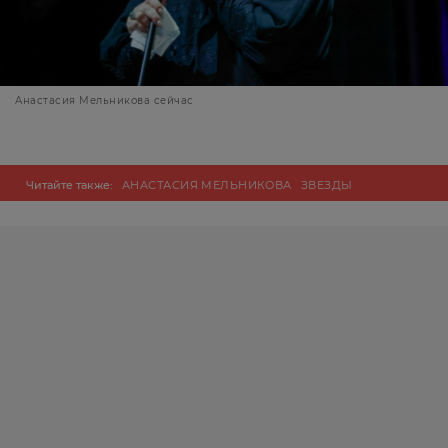
Анастасия Мельникова сейчас
Читайте также:
АНАСТАСИЯ МЕЛЬНИКОВА
ЗВЕЗДЫ