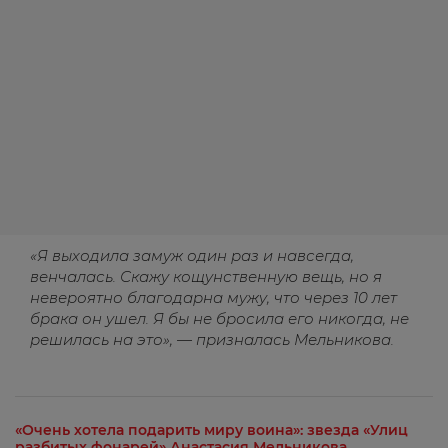
«Я выходила замуж один раз и навсегда,
венчалась. Скажу кощунственную вещь, но я
невероятно благодарна мужу, что через 10 лет
брака он ушел. Я бы не бросила его никогда, не
решилась на это», — призналась Мельникова.
«Очень хотела подарить миру воина»: звезда «Улиц
разбитых фонарей» Анастасия Мельникова