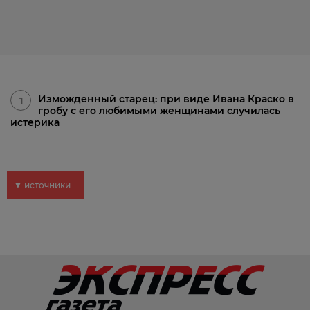
Изможденный старец: при виде Ивана Краско в
1
гробу с его любимыми женщинами случилась
истерика
▼ источники