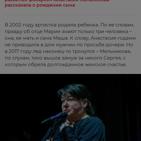
рассказала о рождении сына
В 2002 году артистка родила ребенка. По ее словам,
правду об отце Марии знают только три человека –
она, ее мать и сама Маша. К слову, Анастасия годами
не приводила в дом мужчин по просьбе дочери. Но
в 2017 году лед наконец-то тронулся – Мельникова,
по слухам, тихо вышла замуж за некого Сергея, с
которым обрела долгожданное женское счастье.