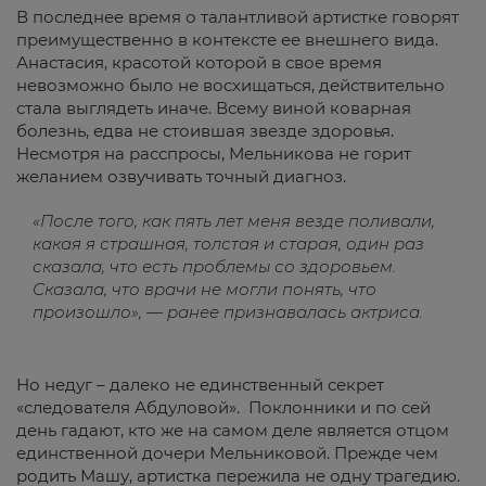
В последнее время о талантливой артистке говорят
преимущественно в контексте ее внешнего вида.
Анастасия, красотой которой в свое время
невозможно было не восхищаться, действительно
стала выглядеть иначе. Всему виной коварная
болезнь, едва не стоившая звезде здоровья.
Несмотря на расспросы, Мельникова не горит
желанием озвучивать точный диагноз.
«После того, как пять лет меня везде поливали,
какая я страшная, толстая и старая, один раз
сказала, что есть проблемы со здоровьем.
Сказала, что врачи не могли понять, что
произошло», — ранее признавалась актриса.
Но недуг – далеко не единственный секрет
«следователя Абдуловой». Поклонники и по сей
день гадают, кто же на самом деле является отцом
единственной дочери Мельниковой. Прежде чем
родить Машу, артистка пережила не одну трагедию.