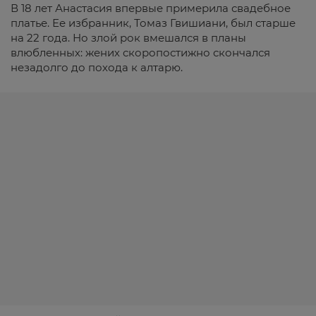
В 18 лет Анастасия впервые примерила свадебное
платье. Ее избранник, Томаз Гвишиани, был старше
на 22 года. Но злой рок вмешался в планы
влюбленных: жених скоропостижно скончался
незадолго до похода к алтарю.