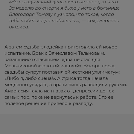
«На сегодняшний день никто не знает, от чего.
За неделю до смерти я была у него в больнице.
Благодаря Томазу я узнала, что такое, когда
тебя любят, когда любишь ты», — сокрушалась
актриса.
А затем судьба-злодейка приготовила ей новое
испытание. Брак с Вячеславом Тельновым,
казавшийся спасением, едва не стал для
Мельниковой «золотой клеткой». Вскоре после
свадьбы супруг поставил ей жесткий ультиматум:
«Либо я, либо сцена!». Актриса тогда начала
медленно увядать, а врачи лишь разводили руками.
Анастасия таяла на глазах от депрессии до тех
самых пор, пока не вернулась к работе. Это ее
волевое решение привело к разводу.