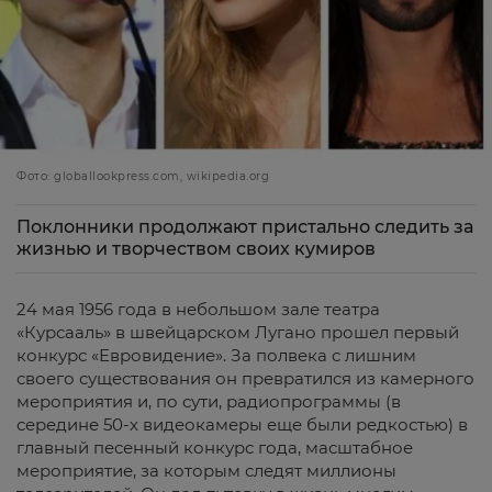
Фото: globallookpress.com, wikipedia.org
Поклонники продолжают пристально следить за
жизнью и творчеством своих кумиров
24 мая 1956 года в небольшом зале театра
«Курсааль» в швейцарском Лугано прошел первый
конкурс «Евровидение». За полвека с лишним
своего существования он превратился из камерного
мероприятия и, по сути, радиопрограммы (в
середине 50-х видеокамеры еще были редкостью) в
главный песенный конкурс года, масштабное
мероприятие, за которым следят миллионы