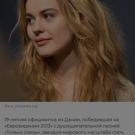
Фото: wikipedia.org
19-летняя официантка из Дании, победившая на
«Евровидении-2013» с душещипательной песней
«Только слезы», звездой мирового масштаба стать