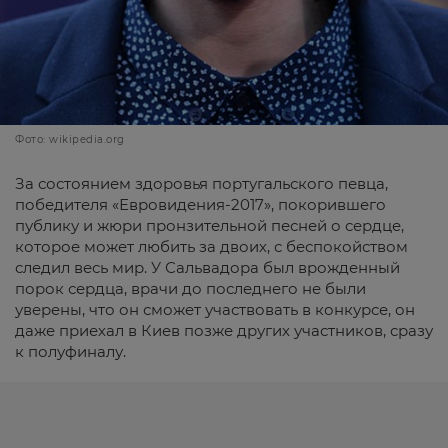
Фото: wikipedia.org
За состоянием здоровья португальского певца,
победителя «Евровидения-2017», покорившего
публику и жюри пронзительной песней о сердце,
которое может любить за двоих, с беспокойством
следил весь мир. У Сальвадора был врожденный
порок сердца, врачи до последнего не были
уверены, что он сможет участвовать в конкурсе, он
даже приехал в Киев позже других участников, сразу
к полуфиналу.