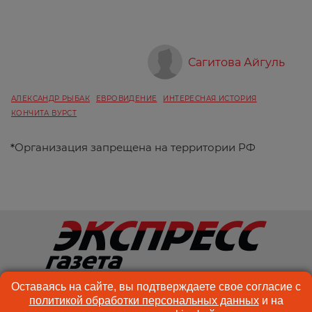
Сагитова Айгуль
АЛЕКСАНДР РЫБАК
ЕВРОВИДЕНИЕ
ИНТЕРЕСНАЯ ИСТОРИЯ
КОНЧИТА ВУРСТ
*
Организация запрещена на территории РФ
© ООО «Спектр Медиа» 2026 Возрастная категория сайта: 18+
Оставаясь на сайте, вы подтверждаете свое согласие с
КОНТАКТЫ
РЕКЛАМА
политикой обработки персональных данных
и на