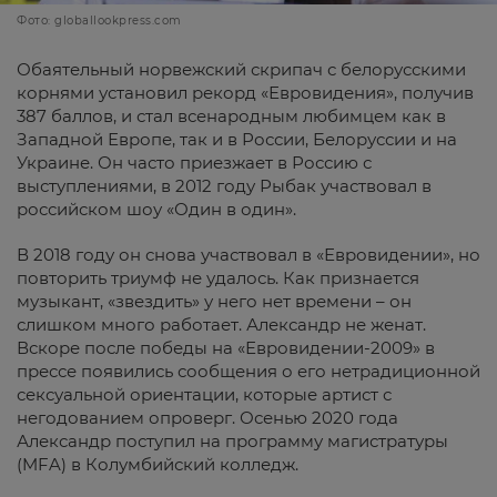
Фото: globallookpress.com
Обаятельный норвежский скрипач с белорусскими
корнями установил рекорд «Евровидения», получив
387 баллов, и стал всенародным любимцем как в
Западной Европе, так и в России, Белоруссии и на
Украине. Он часто приезжает в Россию с
выступлениями, в 2012 году Рыбак участвовал в
российском шоу «Один в один».
В 2018 году он снова участвовал в «Евровидении», но
повторить триумф не удалось. Как признается
музыкант, «звездить» у него нет времени – он
слишком много работает. Александр не женат.
Вскоре после победы на «Евровидении-2009» в
прессе появились сообщения о его нетрадиционной
сексуальной ориентации, которые артист с
негодованием опроверг. Осенью 2020 года
Александр поступил на программу магистратуры
(MFA) в Колумбийский колледж.