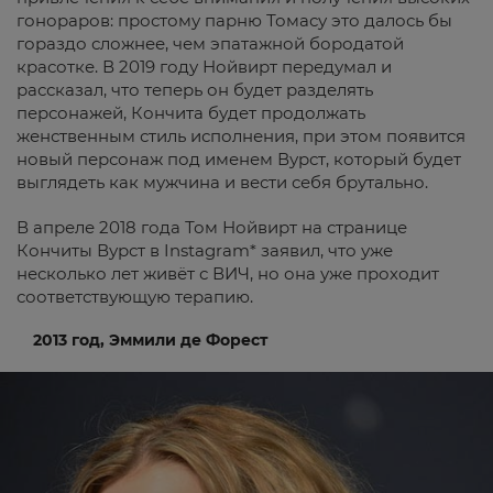
гонораров: простому парню Томасу это далось бы
гораздо сложнее, чем эпатажной бородатой
красотке. В 2019 году Нойвирт передумал и
рассказал, что теперь он будет разделять
персонажей, Кончита будет продолжать
женственным стиль исполнения, при этом появится
новый персонаж под именем Вурст, который будет
выглядеть как мужчина и вести себя брутально.
В апреле 2018 года Том Нойвирт на странице
Кончиты Вурст в Instagram* заявил, что уже
несколько лет живёт с ВИЧ, но она уже проходит
соответствующую терапию.
2013 год, Эммили де Форест