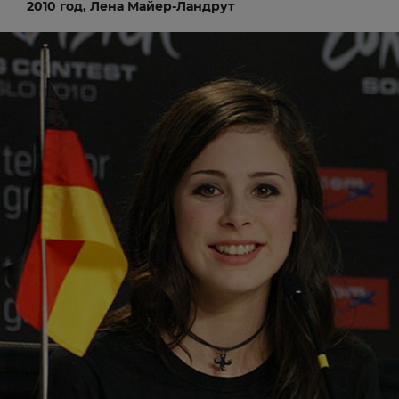
2010 год, Лена Майер-Ландрут