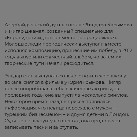
Азербайджанский дуэт в составе
Эльдара Касымова
и
Нигяр Джамал
, созданный специально для
«Евровидения», долго вместе не продержался.
Молодые люди периодически выступали вместе,
исполняя композицию, принесшие им победу, в 2012
году выпустили совместный альбом, но затем их
творческие пути начали расходиться.
Эльдар стал выступать сольно, открыл свою школу
вокала, снялся в фильме у
Юрия Грымова
. Нигяр
также попробовала себя в качестве актрисы, за
последние годы она выпустила несколько синглов.
Некоторое время назад в прессе появилась
информация, что певица переехала с мужем –
турецким бизнесменом – и двумя детьми в Лондон.
Судя по ее аккаунту в соцсетях, она продолжает
записывать песни и выступать.