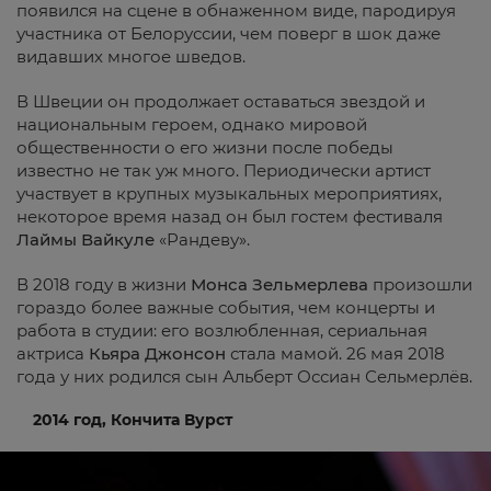
появился на сцене в обнаженном виде, пародируя
участника от Белоруссии, чем поверг в шок даже
видавших многое шведов.
В Швеции он продолжает оставаться звездой и
национальным героем, однако мировой
общественности о его жизни после победы
известно не так уж много. Периодически артист
участвует в крупных музыкальных мероприятиях,
некоторое время назад он был гостем фестиваля
Лаймы Вайкуле
«Рандеву».
В 2018 году в жизни
Монса Зельмерлева
произошли
гораздо более важные события, чем концерты и
работа в студии: его возлюбленная, сериальная
актриса
Кьяра Джонсон
стала мамой. 26 мая 2018
года у них родился сын Альберт Оссиан Сельмерлёв.
2014 год, Кончита Вурст