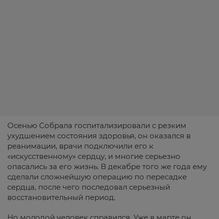
Осенью Собрала госпитализировали с резким
ухудшением состояния здоровья, он оказался в
реанимации, врачи подключили его к
«искусственному» сердцу, и многие серьезно
опасались за его жизнь. В декабре того же года ему
сделали сложнейшую операцию по пересадке
сердца, после чего последовал серьезный
восстановительный период.
Но молодой человек справился. Уже в марте он