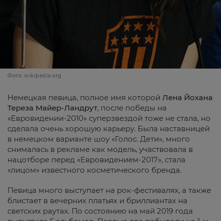
Фото: wikipedia.org
Немецкая певица, полное имя которой
Лена Йохана
Тереза Майер-Ландрут
, после победы на
«Евровидении-2010» суперзвездой тоже не стала, но
сделала очень хорошую карьеру. Была наставницей
в немецком варианте шоу «Голос. Дети», много
снималась в рекламе как модель, участвовала в
нацотборе перед «Евровидением-2017», стала
«лицом» известного косметического бренда.
Певица много выступает на рок-фестивалях, а также
блистает в вечерних платьях и бриллиантах на
светских раутах. По состоянию на май 2019 года