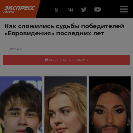
Как сложились судьбы победителей
«Евровидения» последних лет
28468
ПОДЕЛИТЬСЯ С ДРУЗЬЯМИ