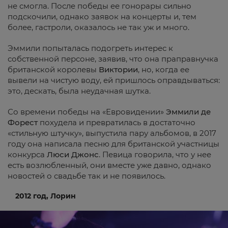
не смогла. После победы ее гонорары сильно
подскочили, однако заявок на концерты и, тем
более, гастроли, оказалось не так уж и много.
Эммили попыталась подогреть интерес к
собственной персоне, заявив, что она праправнучка
британской королевы
Виктории
, но, когда ее
вывели на чистую воду, ей пришлось оправдываться:
это, дескать, была неудачная шутка.
Со времени победы на «Евровидении»
Эммили де
Форест
похудела и превратилась в достаточно
«стильную штучку», выпустила пару альбомов, в 2017
году она написала песню для британской участницы
конкурса
Люси Джонс
. Певица говорила, что у нее
есть возлюбленный, они вместе уже давно, однако
новостей о свадьбе так и не появилось.
2012 год, Лорин