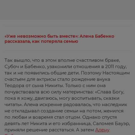
«Уже невозможно быть вместе»: Алена Бабенко
рассказала, как потеряла семью
Так вышло, что в этом вполне счастливом браке,
Субоч и Бабенко, узаконили отношения в 2011 году,
так и не появились общие дети. Поэтому Настоящим
счастьем для актрисы стало рождение внука
Теодора от сына Никиты. Только с ним она
почувствовала всю силу материнства: «Слава Богу,
пока я хожу, двигаюсь, могу воспитывать, сказки
читать». Алена искренне радовалась, что наследник
не откладывал создание семьи на потом, женился
по любви и вовремя стал отцом. Однако спустя
девять лет Никита и его избранница, Саломея Бауэр,
приняли решение расстаться. А затем
Алену