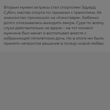
Вторым мужем актрисы стал спортсмен Эдуард
Субоч, мастер спорта по прыжкам с трамплина. Их
знакомство произошло на «Кинотавре». Бабенко
долго отказывалась выходить замуж. Судя по всему,
слухи действительно не врали – на тот момент
мужчина был женат и воспитывал вместе с
избранницей пятилетнюю дочь. Но в итоге им было
принято непростое решение в пользу новой любви.