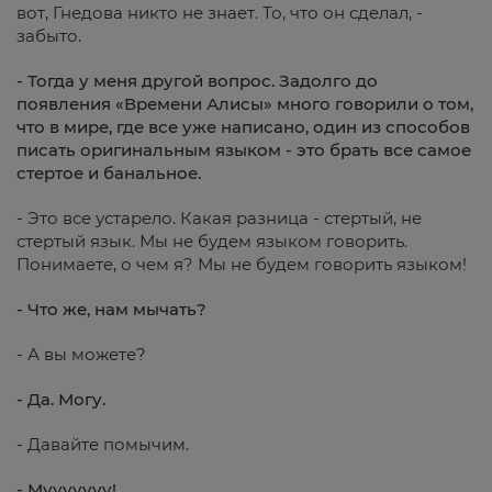
вот, Гнедова никто не знает. То, что он сделал, -
забыто.
- Тогда у меня другой вопрос. Задолго до
появления «Времени Алисы» много говорили о том,
что в мире, где все уже написано, один из способов
писать оригинальным языком - это брать все самое
стертое и банальное.
- Это все устарело. Какая разница - стертый, не
стертый язык. Мы не будем языком говорить.
Понимаете, о чем я? Мы не будем говорить языком!
- Что же, нам мычать?
- А вы можете?
- Да. Могу.
- Давайте помычим.
- Мууууууу!