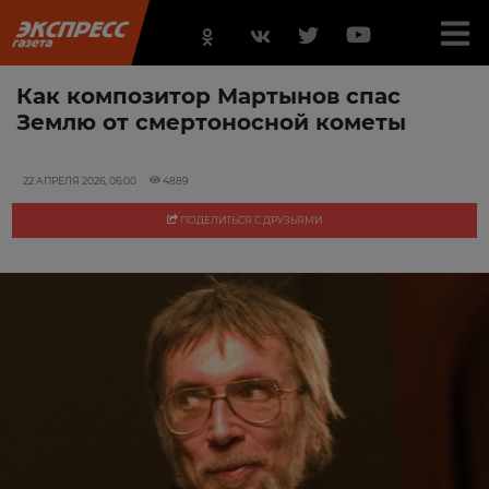
Как композитор Мартынов спас
Землю от смертоносной кометы
22 АПРЕЛЯ 2026, 06:00
4889
ПОДЕЛИТЬСЯ С ДРУЗЬЯМИ