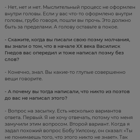
- Нет, нет и нет. Мыслительный процесс не оформлен
внутри головы. Если у вас что-то оформлено внутри
головы, грубо говоря, пошли вы прочь. Это должно
быть за пределами. А голову оставьте в покое.
- Скажите, когда вы писали свою поэму молчания,
вы знали о том, что в начале ХХ века Василиск
Гнедов вас опередил и тоже написал поэму без
слов?
- Конечно, знал. Вы какие-то глупые совершенно
вещи говорите.
- А почему вы тогда написали, что никто из поэтов
до вас не написал этого?
- Вопрос на засыпку. Есть несколько вариантов
ответа. Первый. Я не хочу отвечать, потому что меня
замучили этим вопросом. Второй вариант. Когда я
задал похожий вопрос Бобу Уилсону, он сказал: «Ты
не понимаешь того, что этого никто не знает». Так