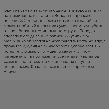
Один из самых запоминающихся эпизодов книги -
воспоминание из детства: Володя подрался с
девочкой. Соперница была сильнее и в какой-то
момент побитый школьник сумел вцепиться зубами
в тело обидчицы. Учительница, отругав Володю,
сделала в его дневнике запись: «Укусил Асю».
Мальчишка обиделся на несправедливость, но вдруг
прочитал «укусил Асю» наоборот и успокоился. Он
понял, что оказался отмщен в каком-то ином
измерении. На протяжении всей книги Мартынов
размышляет о том, что человечество вступает в
новое время. Философ называет его временем
Алисы.