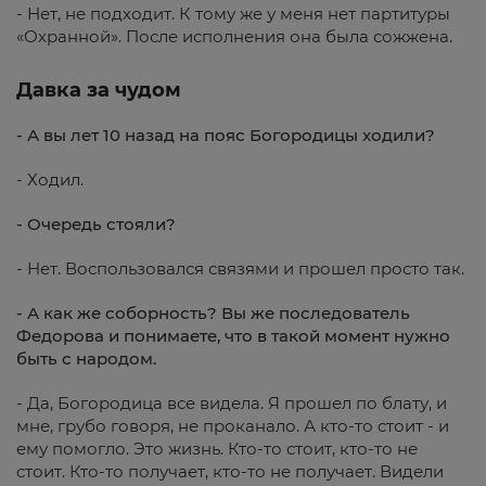
- Нет, не подходит. К тому же у меня нет партитуры
«Охранной». После исполнения она была сожжена.
Давка за чудом
- А вы лет 10 назад на пояс Богородицы ходили?
- Ходил.
- Очередь стояли?
- Нет. Воспользовался связями и прошел просто так.
- А как же соборность? Вы же последователь
Федорова и понимаете, что в такой момент нужно
быть с народом.
- Да, Богородица все видела. Я прошел по блату, и
мне, грубо говоря, не проканало. А кто-то стоит - и
ему помогло. Это жизнь. Кто-то стоит, кто-то не
стоит. Кто-то получает, кто-то не получает. Видели