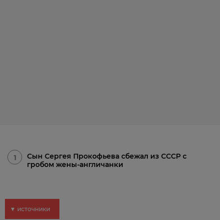
Сын Сергея Прокофьева сбежал из СССР с
1
гробом жены-англичанки
▼ источники