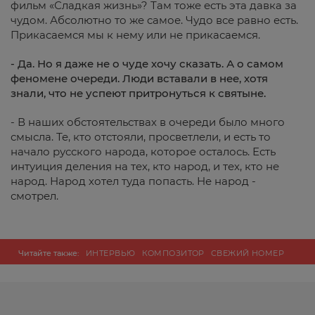
фильм «Сладкая жизнь»? Там тоже есть эта давка за
чудом. Абсолютно то же самое. Чудо все равно есть.
Прикасаемся мы к нему или не прикасаемся.
- Да. Но я даже не о чуде хочу сказать. А о самом
феномене очереди. Люди вставали в нее, хотя
знали, что не успеют притронуться к святыне.
- В наших обстоятельствах в очереди было много
смысла. Те, кто отстояли, просветлели, и есть то
начало русского народа, которое осталось. Есть
интуиция деления на тех, кто народ, и тех, кто не
народ. Народ хотел туда попасть. Не народ -
смотрел.
Читайте также:
ИНТЕРВЬЮ
КОМПОЗИТОР
СВЕЖИЙ НОМЕР