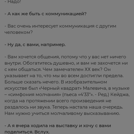
- Надо!
- А как же быть с коммуникацией?
- Вас очень интересует коммуникация с другим
человеком?
- Ну да, с вами, например.
- Вам хочется общения, потому что у вас нет ничего
внутри. Обогатитесь душевно, и вам не захочется ни
с кем общаться. Чем замечателен ХХ век? Он
указывает на то, что мы во всем достигли предела.
Больше сказать нечего. В изобразительном
искусстве был «Черный квадрат» Малевича, в музыке
– «cимфония молчания» (пьеса «4’33’’». - Ред.) Кейджа,
когда на протяжении всего произведения не
раздалось ни звука. Теперь настала наша очередь.
Нам нужно учиться молчаливому высказыванию.
- А я вчера ходила на выставку и хочу с вами
поделиться. Вслух.