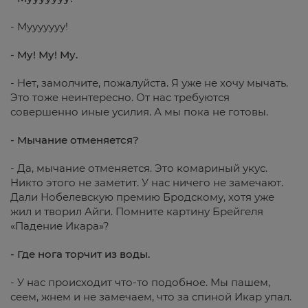
- Мууууууу!
- Му! Му! Му.
- Нет, замолчите, пожалуйста. Я уже не хочу мычать.
Это тоже неинтересно. От нас требуются
совершенно иные усилия. А мы пока не готовы.
- Мычание отменяется?
- Да, мычание отменяется. Это комариный укус.
Никто этого не заметит. У нас ничего не замечают.
Дали Нобелевскую премию Бродскому, хотя уже
жил и творил Айги. Помните картину Брейгеля
«Падение Икара»?
- Где нога торчит из воды.
- У нас происходит что-то подобное. Мы пашем,
сеем, жнем и не замечаем, что за спиной Икар упал.