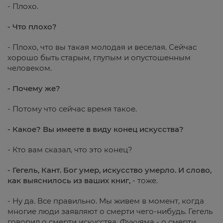
- Плохо.
- Что плохо?
- Плохо, что вы такая молодая и веселая. Сейчас
хорошо быть старым, глупым и опустошенным
человеком.
- Почему же?
- Потому что сейчас время такое.
- Какое? Вы имеете в виду конец искусства?
- Кто вам сказал, что это конец?
- Гегель, Кант. Бог умер, искусство умерло. И
слово,
как выяснилось из ваших книг,
- тоже.
- Ну да. Все правильно. Мы живем в момент, когда
многие люди заявляют о смерти чего-нибудь. Гегель
говорил о смерти искусства, Фукуяма - о смерти