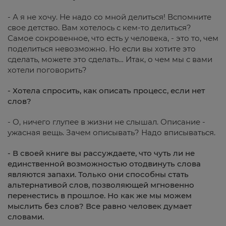
- А я не хочу. Не надо со мной делиться! Вспомните
свое детство. Вам хотелось с кем-то делиться?
Самое сокровенное, что есть у человека, - это то, чем
поделиться невозможно. Но если вы хотите это
сделать, можете это сделать… Итак, о чем мы с вами
хотели поговорить?
- Хотела спросить, как описать процесс, если нет
слов?
- О, ничего глупее в жизни не слышал. Описание -
ужасная вещь. Зачем описывать? Надо вписываться.
- В своей книге вы рассуждаете, что чуть ли не
единственной возможностью отодвинуть слова
являются запахи. Только они способны стать
альтернативой слов, позволяющей мгновенно
перенестись в прошлое. Но как же мы можем
мыслить без слов? Все равно человек думает
словами.