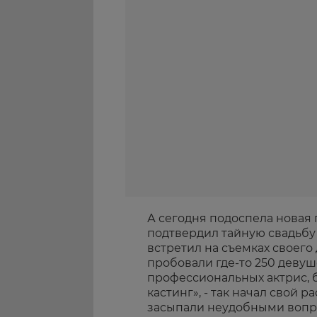
А сегодня подоспела новая 
подтвердил тайную свадьбу
встретил на съемках своего
пробовали где-то 250 девуш
профессиональных актрис, 
кастинг», - так начал свой р
засыпали неудобными вопр