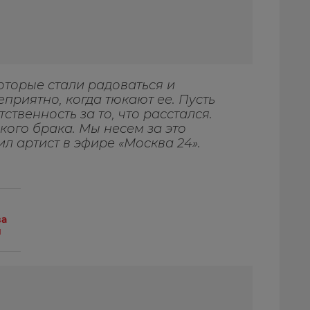
оторые стали радоваться и
еприятно, когда тюкают ее. Пусть
ственность за то, что расстался.
кого брака. Мы несем за это
тил артист в эфире «Москва 24».
ва
й