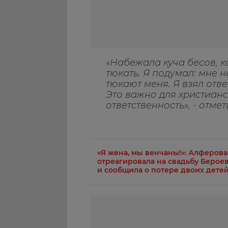
«Набежала куча бесов, к
тюкать. Я подумал: мне н
тюкают меня. Я взял ответ
Это важно для христианс
ответственность», - отме
«Я жена, мы венчаны!»: Алферова
отреагировала на свадьбу Берое
и сообщила о потере двоих дете