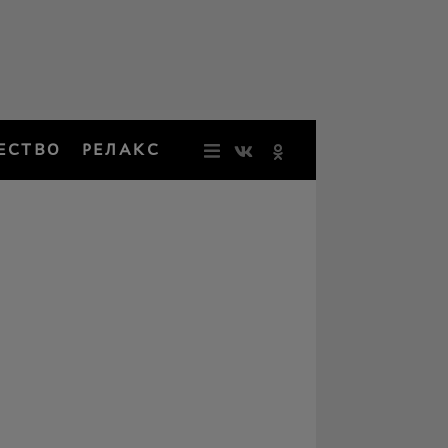
ЕСТВО
РЕЛАКС
НОВОСТИ
ЗВЕЗДЫ
РЕЗОНАН
НОСТАЛЬ
ОБЩЕСТВ
РЕЛАКС
ПЕРСОНЫ