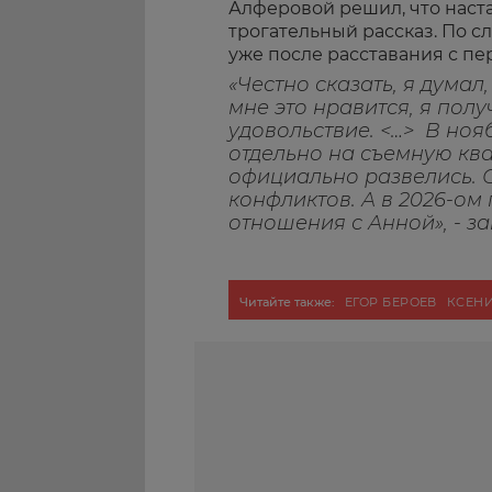
Алферовой решил, что наст
трогательный рассказ. По с
уже после расставания с пе
«Честно сказать, я думал,
мне это нравится, я полу
удовольствие. <…> В ноя
отдельно на съемную квар
официально развелись. С
конфликтов. А в 2026-ом 
отношения с Анной», - з
Читайте также:
ЕГОР БЕРОЕВ
КСЕН