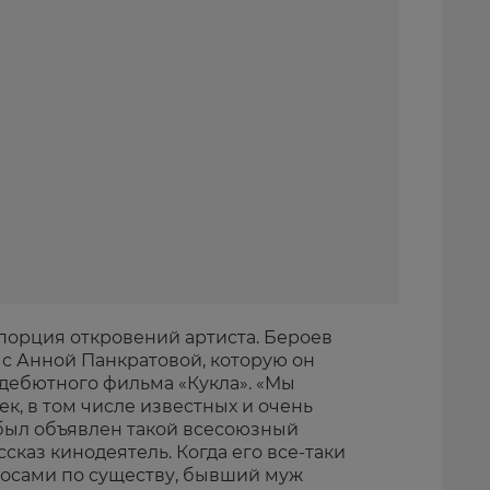
порция откровений артиста. Бероев
 с Анной Панкратовой, которую он
 дебютного фильма «Кукла». «Мы
ек, в том числе известных и очень
был объявлен такой всесоюзный
ассказ кинодеятель. Когда его все-таки
осами по существу, бывший муж