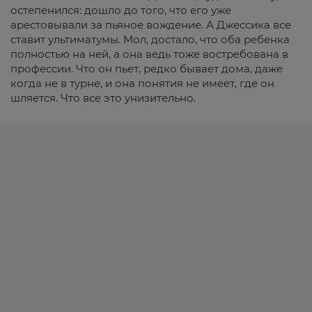
остепенился: дошло до того, что его уже
арестовывали за пьяное вождение. А Джессика все
ставит ультиматумы. Мол, достало, что оба ребенка
полностью на ней, а она ведь тоже востребована в
профессии. Что он пьет, редко бывает дома, даже
когда не в турне, и она понятия не имеет, где он
шляется. Что все это унизительно.