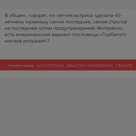
В общем, говорят, 44-летняя актриса сделала 45-
летнему муженьку самое последнее, самое строгое
из последней сотни предупреждений. Интересно,
есть американский вариант пословицы «Горбатого
могила исправит»?
Читайте также:
АЛКОГОЛИЗМ
ДЖАСТИН ТИМБЕРЛЕЙК
СВЕЖИЙ
НОМЕР