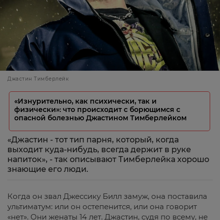
Джастин Тимберлейк
«Изнурительно, как психически, так и
физически»: что происходит с борющимся с
опасной болезнью Джастином Тимберлейком
«Джастин - тот тип парня, который, когда
выходит куда-нибудь, всегда держит в руке
напиток», - так описывают Тимберлейка хорошо
знающие его люди.
Когда он звал Джессику Билл замуж, она поставила
ультиматум: или он остепенится, или она говорит
«нет». Они женаты 14 лет. Джастин, судя по всему, не