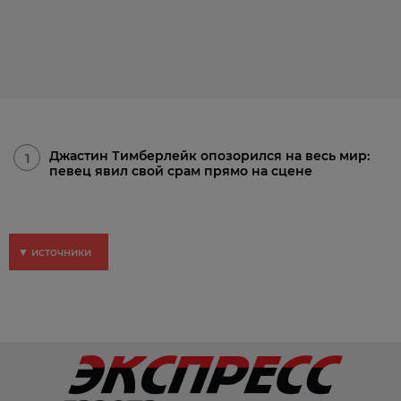
Джастин Тимберлейк опозорился на весь мир:
1
певец явил свой срам прямо на сцене
▼ источники