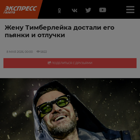
Жену Тимберлейка достали его
пьянки и отлучки
8 МАЯ 2026, 00:00
5822
ПОДЕЛИТЬСЯ С ДРУЗЬЯМИ