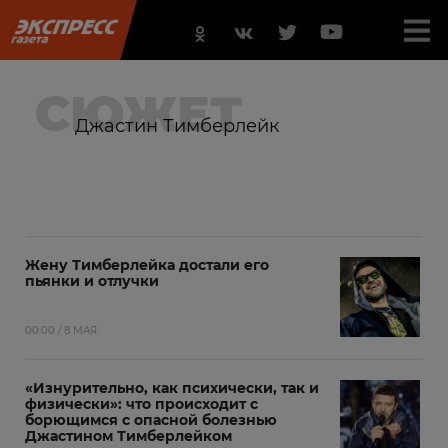
СЮЖЕТ
Джастин Тимберлейк
Жену Тимберлейка достали его
пьянки и отлучки
00:00 / 8 МАЯ
«Изнурительно, как психически, так и
физически»: что происходит с
борющимся с опасной болезнью
Джастином Тимберлейком