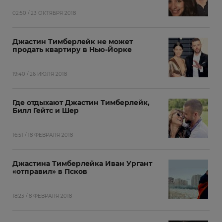
02:50 / 23 ОКТЯБРЯ 2018
Джастин Тимберлейк не может
продать квартиру в Нью-Йорке
19:40 / 26 ИЮЛЯ 2018
Где отдыхают Джастин Тимберлейк,
Билл Гейтс и Шер
16:51 / 18 ФЕВРАЛЯ 2018
Джастина Тимберлейка Иван Ургант
«отправил» в Псков
18:23 / 8 ФЕВРАЛЯ 2018