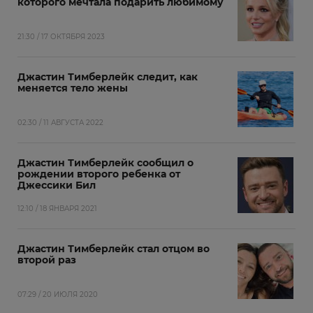
которого мечтала подарить любимому
21:30 / 17 ОКТЯБРЯ 2023
Джастин Тимберлейк следит, как
меняется тело жены
02:30 / 11 АВГУСТА 2022
Джастин Тимберлейк сообщил о
рождении второго ребенка от
Джессики Бил
12:10 / 18 ЯНВАРЯ 2021
Джастин Тимберлейк стал отцом во
второй раз
07:29 / 20 ИЮЛЯ 2020