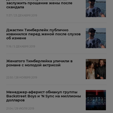
заслужить прощение жены после
скандала
11:37 / 23 ДЕКАБРЯ 2019
Джастин Тимберлейк публично
извинился перед женой после слухов
об измене
11:16 / 5 ДЕКАБРЯ 2019
Женатого Тимберлейка уличили в
романе с молодой актрисой
22:50 / 28 НОЯБРЯ 2019
Менеджер-аферист обманул группы
Backstreet Boys и 'N Sync на миллионы
долларов
21:04 / 29 ИЮЛЯ 2019