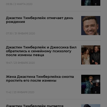
09:36 / 2 МАРТА 2020
Джастин Тимберлейк отмечает день
рождения
07:30 / 31 ЯНВАРЯ 2020
Джастин Тимберлейк и Джессика Бил
обратились к семейному психологу
после измены певца
19:47 / 23 ЯНВАРЯ 2020
Жена Джастина Тимберлейка смогла
простить его после измены
11:42 / 23 ЯНВАРЯ 2020
Джастин Тимберлейк пытается