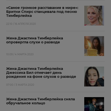
«Самое громкое расставание в мире»:
Бритни Спирс станцевала под песню
Тимберлейка
22:10 / 16 АПРЕЛЯ 2020
Жена Джастина Тимберлейка
опровергла слухи о разводе
10:09 / 4 МАРТА 2020
Жена Джастина Тимберлейка
Джессика Бил отмечает день
рождения на фоне слухов о разводе
07:00 / 3 МАРТА 2020
Жена Джастина Тимберлейка сняла
обручальное кольцо