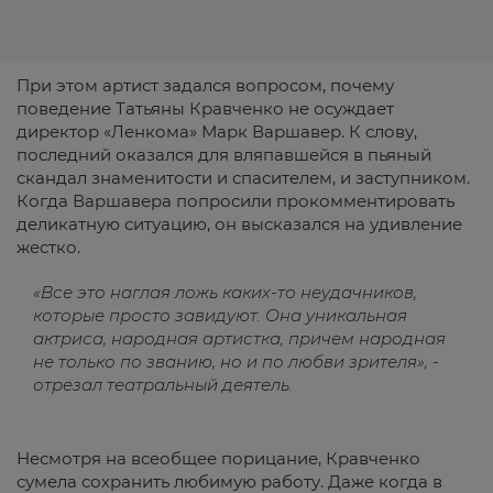
При этом артист задался вопросом, почему
поведение Татьяны Кравченко не осуждает
директор «Ленкома» Марк Варшавер. К слову,
последний оказался для вляпавшейся в пьяный
скандал знаменитости и спасителем, и заступником.
Когда Варшавера попросили прокомментировать
деликатную ситуацию, он высказался на удивление
жестко.
«Все это наглая ложь каких-то неудачников,
которые просто завидуют. Она уникальная
актриса, народная артистка, причем народная
не только по званию, но и по любви зрителя», -
отрезал театральный деятель.
Несмотря на всеобщее порицание, Кравченко
сумела сохранить любимую работу. Даже когда в