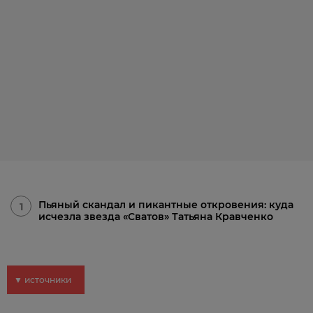
Пьяный скандал и пикантные откровения: куда
1
исчезла звезда «Сватов» Татьяна Кравченко
▼ источники