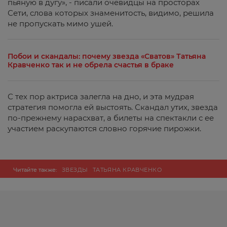
пьяную в дугу», - писали очевидцы на просторах
Сети, слова которых знаменитость, видимо, решила
не пропускать мимо ушей.
Побои и скандалы: почему звезда «Сватов» Татьяна
Кравченко так и не обрела счастья в браке
С тех пор актриса залегла на дно, и эта мудрая
стратегия помогла ей выстоять. Скандал утих, звезда
по-прежнему нарасхват, а билеты на спектакли с ее
участием раскупаются словно горячие пирожки.
Читайте также:
ЗВЕЗДЫ
ТАТЬЯНА КРАВЧЕНКО