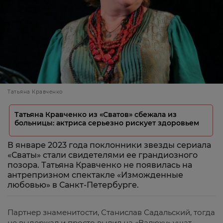
Татьяна Кравченко
Татьяна Кравченко из «Сватов» сбежала из
больницы: актриса серьезно рискует здоровьем
В январе 2023 года поклонники звезды сериала
«Сваты» стали свидетелями ее грандиозного
позора. Татьяна Кравченко не появилась на
антрепризном спектакле «Изможденные
любовью» в Санкт-Петербурге.
Партнер знаменитости, Станислав Садальский, тогда
не выдержал и просто вылил на «Валюху» ушат