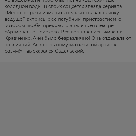
холодной воды. В своих соцсетях звезда сериала
«Место встречи изменить нельзя» связал неявку
ведущей актрисы с ее пагубным пристрастием, о
котором якобы прекрасно знали все в театре.
«Артистка не приехала. Все волновались, жива ли
Кравченко. А ей было безразлично! Она отдыхала от
возлияний. Алкоголь помутил великой артистке
разум!» - высказался Садальский.