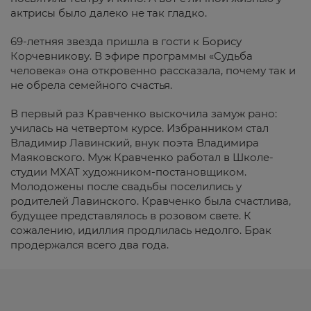
актрисы было далеко не так гладко.
69-летняя звезда пришла в гости к Борису
Корчевникову. В эфире программы «Судьба
человека» она откровенно рассказала, почему так и
не обрела семейного счастья.
В первый раз Кравченко выскочила замуж рано:
училась на четвертом курсе. Избранником стал
Владимир Лавинский, внук поэта Владимира
Маяковского. Муж Кравченко работал в Школе-
студии МХАТ художником-постановщиком.
Молодожены после свадьбы поселились у
родителей Лавинского. Кравченко была счастлива,
будущее представлялось в розовом свете. К
сожалению, идиллия продлилась недолго. Брак
продержался всего два года.