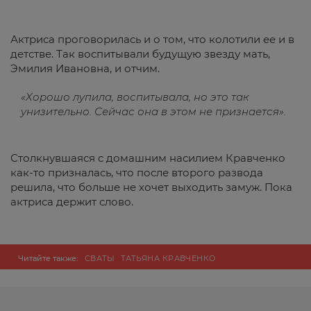
Актриса проговорилась и о том, что колотили ее и в
детстве. Так воспитывали будущую звезду мать,
Эмилия Ивановна, и отчим.
«Хорошо лупила, воспитывала, но это так
унизительно. Сейчас она в этом не признается».
Столкнувшаяся с домашним насилием Кравченко
как-то призналась, что после второго развода
решила, что больше не хочет выходить замуж. Пока
актриса держит слово.
Читайте также:
СВАТЫ
ТАТЬЯНА КРАВЧЕНКО