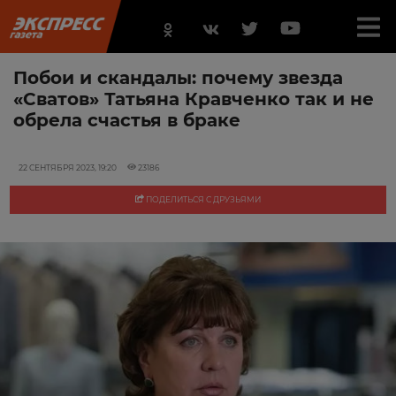
Побои и скандалы: почему звезда
«Сватов» Татьяна Кравченко так и не
обрела счастья в браке
22 СЕНТЯБРЯ 2023, 19:20
23186
ПОДЕЛИТЬСЯ С ДРУЗЬЯМИ