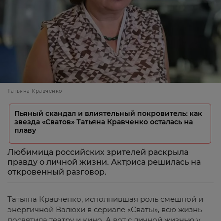
Татьяна Кравченко
Пьяный скандал и влиятельный покровитель: как
звезда «Сватов» Татьяна Кравченко осталась на
плаву
Любимица российских зрителей раскрыла
правду о личной жизни. Актриса решилась на
откровенный разговор.
Татьяна Кравченко, исполнившая роль смешной и
энергичной Валюхи в сериале «Сваты», всю жизнь
посвятила театру и кино. А вот с личной жизнью у