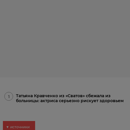
Татьяна Кравченко из «Сватов» сбежала из
1
больницы: актриса серьезно рискует здоровьем
▼ источники