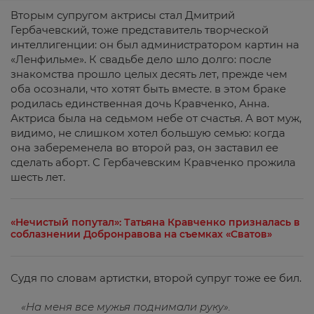
Вторым супругом актрисы стал Дмитрий
Гербачевский, тоже представитель творческой
интеллигенции: он был администратором картин на
«Ленфильме». К свадьбе дело шло долго: после
знакомства прошло целых десять лет, прежде чем
оба осознали, что хотят быть вместе. в этом браке
родилась единственная дочь Кравченко, Анна.
Актриса была на седьмом небе от счастья. А вот муж,
видимо, не слишком хотел большую семью: когда
она забеременела во второй раз, он заставил ее
сделать аборт. С Гербачевским Кравченко прожила
шесть лет.
«Нечистый попутал»: Татьяна Кравченко призналась в
соблазнении Добронравова на съемках «Сватов»
Судя по словам артистки, второй супруг тоже ее бил.
«На меня все мужья поднимали руку».