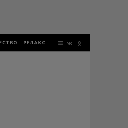
ЕСТВО
РЕЛАКС
НОВОСТИ
ЗВЕЗДЫ
РЕЗОНАН
НОСТАЛЬ
ОБЩЕСТВ
РЕЛАКС
ПЕРСОНЫ