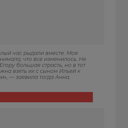
елый час рыдали вместе. Моя
нимала, что все изменилось. Не
 Егору большая страсть, но в тот
лжна взять их с сыном Ильей к
и», — заявила тогда Анна.