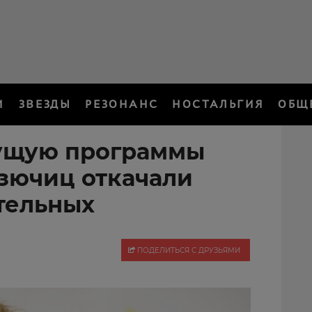
И
ЗВЕЗДЫ
РЕЗОНАНС
НОСТАЛЬГИЯ
ОБЩ
дущую программы
зючиц откачали
тельных
ПОДЕЛИТЬСЯ С ДРУЗЬЯМИ