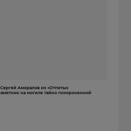
: Сергей Аморалов из «Отпетых
амятник на могиле тайно похороненной