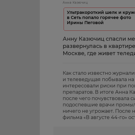
Анна Казючиц
Ультракороткий шелк и круж
в Сеть попало горячее фото
Ирины Пеговой
Анну Казючиц спасли ме
развернулась в квартире
Москве, где живет телед
Как стало известно журнали
и телеведущая побывала на
интересовали риски при п
препаратов. В итоге Анна 
после чего почувствовала с
подоспевшие врачи промыли
ничего не угрожает. После
фильма «В августе 44-го» о