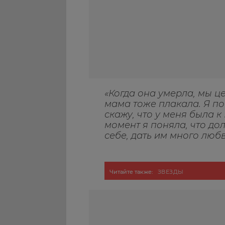
«Когда она умерла, мы ц
мама тоже плакала. Я по
скажу, что у меня была к
момент я поняла, что до
себе, дать им много любв
Читайте также:
ЗВЕЗДЫ