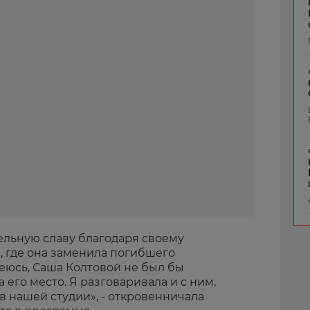
ельную славу благодаря своему
, где она заменила погибшего
еюсь, Саша Колтовой не был бы
 его место. Я разговаривала и с ним,
 в нашей студии», - откровенничала