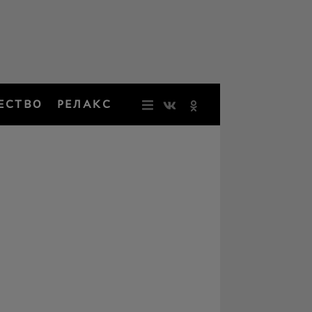
ЕСТВО
РЕЛАКС
НОВОСТИ
ЗВЕЗДЫ
РЕЗОНАН
НОСТАЛЬ
ОБЩЕСТВ
РЕЛАКС
ПЕРСОНЫ