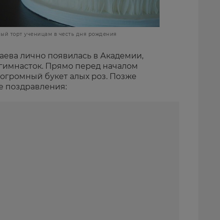
ый торт ученицам в честь дня рождения
аева лично появилась в Академии,
гимнасток. Прямо перед началом
огромный букет алых роз. Позже
е поздравления: