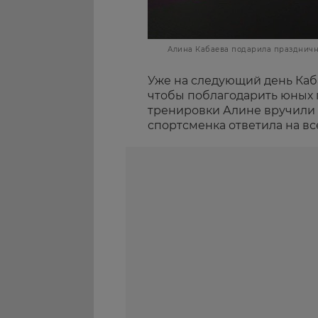
Алина Кабаева подарила праздничн
Уже на следующий день Каб
чтобы поблагодарить юных 
тренировки Алине вручили 
спортсменка ответила на вс