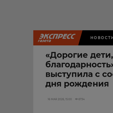
НОВОСТ
«Дорогие дети,
благодарность
выступила с с
дня рождения
16 МАЯ 2026, 15:00
6734