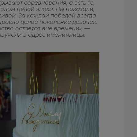
рывают соревнования, а есть те,
олом целой эпохи. Вы показали,
сивой. За каждой победой всегда
выросло целое поколение девочек.
нство остается вне времени», —
звучали в адрес именинницы.