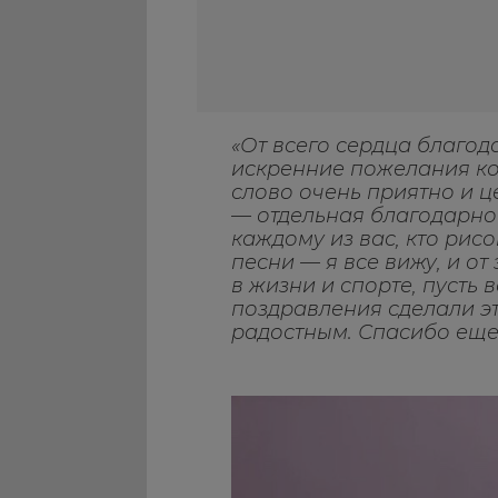
«От всего сердца благод
искренние пожелания ко
слово очень приятно и ц
— отдельная благодарно
каждому из вас, кто рис
песни — я все вижу, и от
в жизни и спорте, пусть 
поздравления сделали эт
радостным. Спасибо еще 