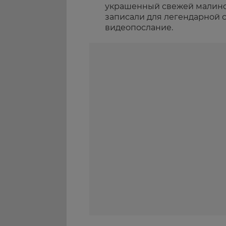
украшенный свежей малиной
записали для легендарной 
видеопослание.