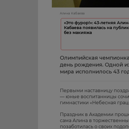
Алина Кабаева
«Это фурор!»: 43-летняя Алин
Кабаева появилась на публи
без макияжа
Олимпийская чемпионка
день рождения. Одной и
мира исполнилось 43 год
Первыми наставницу поздр
— юные воспитанницы сочи
гимнастики «Небесная грац
Праздник в Академии проше
сама Алина в торжественный
позаботилась о своих подоп