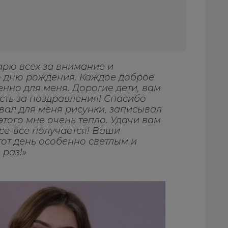
арю всех за внимание и
 дню рождения. Каждое доброе
енно для меня. Дорогие дети, вам
сть за поздравления! Спасибо
овал для меня рисунки, записывал
 этого мне очень тепло. Удачи вам
все-все получается! Ваши
от день особенно светлым и
раз!»