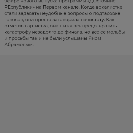
эфире нового выпуска программы «ДОстояние
РЕспублики» на Первом канале. Когда вокалистке
стали задавать неудобные вопросы о подтасовке
голосов, она просто заговорила начистоту. Как
отметила артистка, она пыталась предотвратить
катастрофу незадолго до финала, но все ее мольбы
и просьбы так и не были услышаны Яном
Абрамовым.