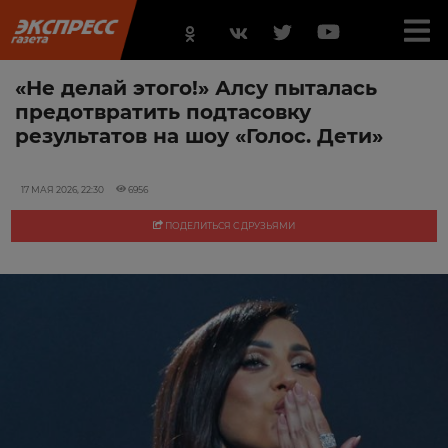
«Не делай этого!» Алсу пыталась
предотвратить подтасовку
результатов на шоу «Голос. Дети»
17 МАЯ 2026, 22:30
6956
ПОДЕЛИТЬСЯ С ДРУЗЬЯМИ