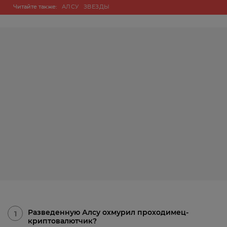
Читайте также:
АЛСУ
ЗВЕЗДЫ
Разведенную Алсу охмурил проходимец-
1
криптовалютчик?