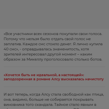
«Все участники всех сезонов покупали свои голоса.
Потому что нельзя было отдать свой голос не
заплатив. Каждое смс стоило денег. Я лично купила
40 смс», - оправдывалась знаменитость, хотя
зрителей интересовал другой момент – каким
образом за Микеллу проголосовало столько ботов.
«Хочется быть не идеальной, а настоящей»:
заподозренная в романе Алсу высказалась начистоту
И вот теперь, когда Алсу стала свободной как птица,
она, видимо, больше не собирается покрывать
виновника того скандала. Тайное стало явным в