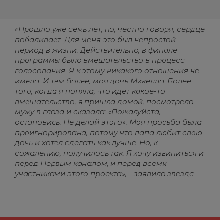
«Прошло уже семь лет, но, честно говоря, сердце
побаливает. Для меня это был непростой
период в жизни. Действительно, в финале
программы было вмешательство в процесс
голосования. Я к этому никакого отношения не
имела. И тем более, моя дочь Микелла. Более
того, когда я поняла, что идет какое-то
вмешательство, я пришла домой, посмотрела
мужу в глаза и сказала: «Пожалуйста,
остановись. Не делай этого». Моя просьба была
проигнорирована, потому что папа любит свою
дочь и хотел сделать как лучше. Но, к
сожалению, получилось так. Я хочу извиниться и
перед Первым каналом, и перед всеми
участниками этого проекта», - заявила звезда.