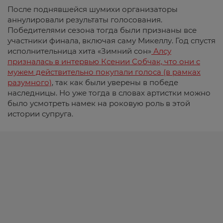
После поднявшейся шумихи организаторы
аннулировали результаты голосования.
Победителями сезона тогда были признаны все
участники финала, включая саму Микеллу. Год спустя
исполнительница хита «Зимний сон»
Алсу
призналась в интервью Ксении Собчак, что они с
мужем действительно покупали голоса (в рамках
разумного)
, так как были уверены в победе
наследницы. Но уже тогда в словах артистки можно
было усмотреть намек на роковую роль в этой
истории супруга.