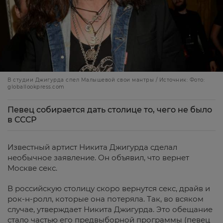
В студии Джигурда спел Малышевой свои мантры / Источник: Фото:
globallookpress.com
Певец собирается дать столице то, чего не было
в СССР
Известный артист Никита Джигурда сделал
необычное заявление. Он объявил, что вернет
Москве секс.
В российскую столицу скоро вернутся секс, драйв и
рок-н-ролл, которые она потеряла. Так, во всяком
случае, утверждает Никита Джигурда. Это обещание
стало частью его предвыборной программы (певец