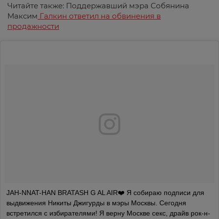
Читайте также: Поддержавший мэра Собянина
Максим
Галкин ответил на обвинения в
продажности
JAH-NNAT-HAN BRATASH G AL AIR❤️ Я собираю подписи для
выдвижения Никиты Джигурды в мэры Москвы. Сегодня
встретился с избирателями! Я верну Москве секс, драйв рок-н-