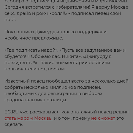
«Собираю подписи для выдвижения в мэры Москвы.
Сегодня встретился с избирателями! Я верну Москве
секс, драйв и рок-н-ролл!!» - подписал певец свой
пост.
Поклонники Джигурды только поддержали
необычное предложные.
«Где подписать надо?», «Пусть все задуманное вами
сбудется! !! Обожаю вас, Никита», «Джигурду в
президенты!!» - такие комментарии оставили
пользователи под постом.
Известный певец пообещал всего за несколько дней
собрать несколько миллионов подписей,
необходимых для регистрации в выборах
градоначальника столицы.
EG.RU уже рассказывал, как эпатажный певец решил
стать мэром Москвы
и о том, почему
не сможет
это
сделать.