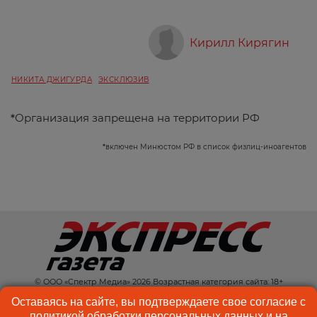
Кирилл Кирягин
НИКИТА ДЖИГУРДА
ЭКСКЛЮЗИВ
*
Организация запрещена на территории РФ
*
включен Минюстом РФ в список физлиц-иноагентов
© ООО «Спектр Медиа» 2026 Возрастная категория сайта: 18+
КОНТАКТЫ
РЕКЛАМА
Оставаясь на сайте, вы подтверждаете свое согласие с
политикой обработки персональных данных
и на