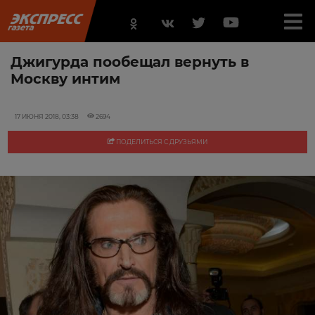
Джигурда пообещал вернуть в
Москву интим
17 ИЮНЯ 2018, 03:38
2694
ПОДЕЛИТЬСЯ С ДРУЗЬЯМИ