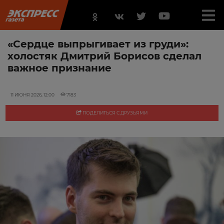
«Сердце выпрыгивает из груди»:
холостяк Дмитрий Борисов сделал
важное признание
11 ИЮНЯ 2026, 12:00
7183
ПОДЕЛИТЬСЯ С ДРУЗЬЯМИ