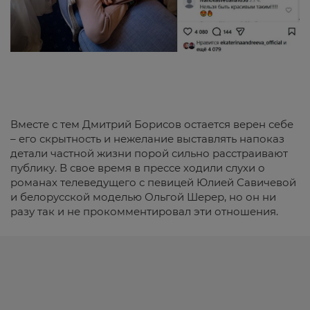
Вместе с тем Дмитрий Борисов остается верен себе
– его скрытность и нежелание выставлять напоказ
детали частной жизни порой сильно расстраивают
публику. В свое время в прессе ходили слухи о
романах телеведущего с певицей Юлией Савичевой
и белорусской моделью Ольгой Шерер, но он ни
разу так и не прокомментировал эти отношения.