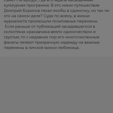
культурная программа. В это мини-путешествие
Дмитрий Борисов пехал якобы в одиночку, но так ли
это на самом деле? Судя по всему, в жизни
журналиста произошли позитивные перемены.
Если раньше от публикаций засидевшегося в
холостяках красавчика веяло одиночеством и
грустью, то с недавних пор его многочисленные
фанаты лелеют призрачную надежду на важные
перемены в личной жизни любимица.