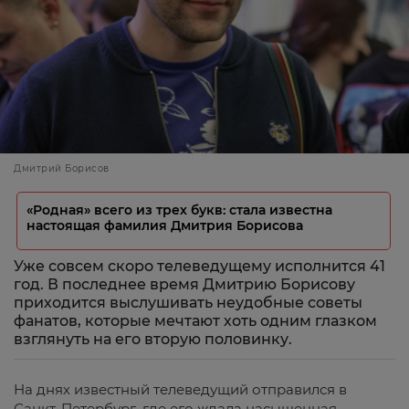
Дмитрий Борисов
«Родная» всего из трех букв: стала известна
настоящая фамилия Дмитрия Борисова
Уже совсем скоро телеведущему исполнится 41
год. В последнее время Дмитрию Борисову
приходится выслушивать неудобные советы
фанатов, которые мечтают хоть одним глазком
взглянуть на его вторую половинку.
На днях известный телеведущий отправился в
Санкт-Петербург, где его ждала насыщенная