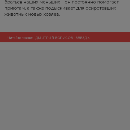
братьев наших меньших – он постоянно помогает
приютам, а также подыскивает для осиротевших
животных новых хозяев.
Читайте также:
ДМИТРИЙ БОРИСОВ
ЗВЕЗДЫ