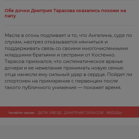
Обе дочки Дмитрия Тарасова оказались похожи на
папу
Масла в огонь подливает и то, что Ангелина, судя по
слухам, наотрез отказывается нянчиться и
поддерживать связь со своими многочисленными
младшими братьями и сестрами от Костенко.
Тарасов признался, что систематическое вранье
дочери и ее нежелание принимать новую семью
отца нанесли ему сильный удар в сердце. Пойдет ли
спортсмен на примирение с первенцем после
такого публичного унижения — покажет время.
Читайте также:
ДЕТИ ЗВЕЗД
ДМИТРИЙ ТАРАСОВ
ЗВЕЗДЫ