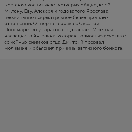
Костенко воспитывает четверых общих детей —
Милану, Еву, Алексея и годовалого Ярослава,
неожиданно вскрыл грязное белье прошлых
отношений. От первого брака с Оксаной
Пономаренко у Тарасова подрастает 17-летняя
наследница Ангелина, которая полностью исчезла с
семейных снимков отца. Дмитрий прервал
молчание и объяснил причины затяжного бойкота.