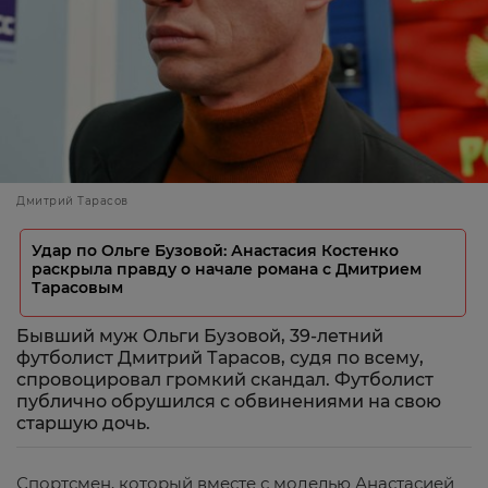
Дмитрий Тарасов
Удар по Ольге Бузовой: Анастасия Костенко
раскрыла правду о начале романа с Дмитрием
Тарасовым
Бывший муж Ольги Бузовой, 39-летний
футболист Дмитрий Тарасов, судя по всему,
спровоцировал громкий скандал. Футболист
публично обрушился с обвинениями на свою
старшую дочь.
Спортсмен, который вместе с моделью Анастасией