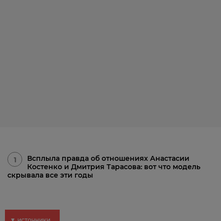
Всплыла правда об отношениях Анастасии
1
Костенко и Дмитрия Тарасова: вот что модель
скрывала все эти годы
▼ источники