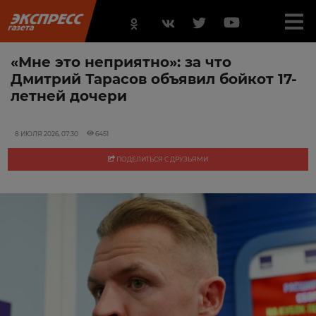
«Мне это неприятно»: за что
Дмитрий Тарасов объявил бойкот 17-
летней дочери
8 ИЮЛЯ 2026, 07:30
6451
ПОДЕЛИТЬСЯ С ДРУЗЬЯМИ