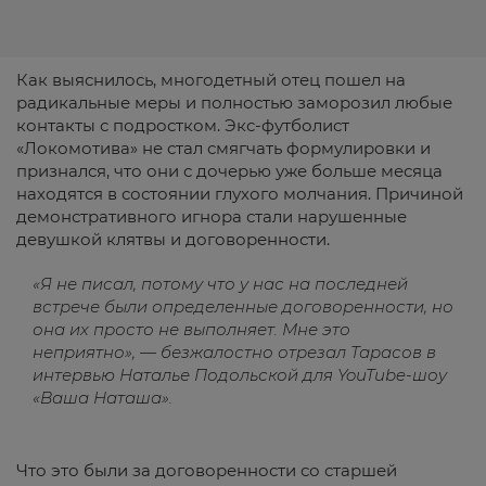
Как выяснилось, многодетный отец пошел на
радикальные меры и полностью заморозил любые
контакты с подростком. Экс-футболист
«Локомотива» не стал смягчать формулировки и
признался, что они с дочерью уже больше месяца
находятся в состоянии глухого молчания. Причиной
демонстративного игнора стали нарушенные
девушкой клятвы и договоренности.
«Я не писал, потому что у нас на последней
встрече были определенные договоренности, но
она их просто не выполняет. Мне это
неприятно», — безжалостно отрезал Тарасов в
интервью Наталье Подольской для YouTube-шоу
«Ваша Наташа».
Что это были за договоренности со старшей