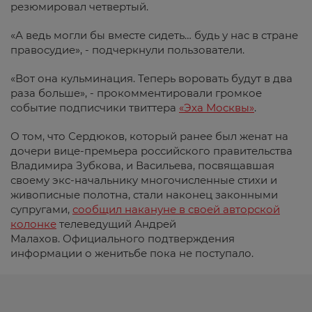
резюмировал четвертый.
«А ведь могли бы вместе сидеть… будь у нас в стране
правосудие», - подчеркнули пользователи.
«Вот она кульминация. Теперь воровать будут в два
раза больше», - прокомментировали громкое
событие подписчики твиттера
«Эха Москвы»
.
О том, что Сердюков, который ранее был женат на
дочери вице-премьера российского правительства
Владимира Зубкова, и Васильева, посвящавшая
своему экс-начальнику многочисленные стихи и
живописные полотна, стали наконец законными
супругами,
сообщил накануне в своей авторской
колонке
телеведущий Андрей
Малахов. Официального подтверждения
информации о женитьбе пока не поступало.