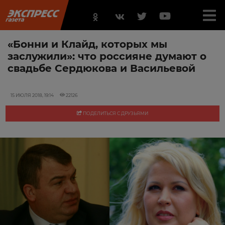
«Бонни и Клайд, которых мы
заслужили»: что россияне думают о
свадьбе Сердюкова и Васильевой
15 ИЮЛЯ 2018, 19:14
22126
ПОДЕЛИТЬСЯ С ДРУЗЬЯМИ