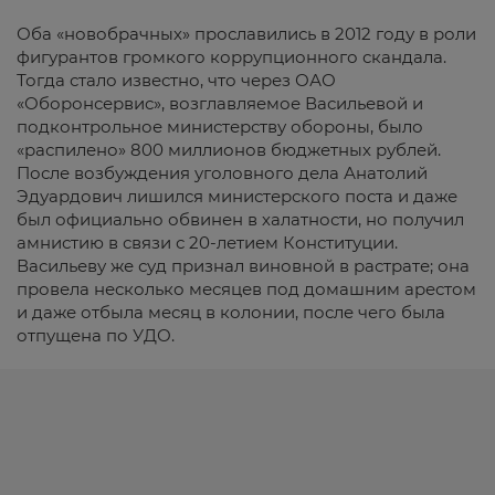
Оба «новобрачных» прославились в 2012 году в роли
фигурантов громкого коррупционного скандала.
Тогда стало известно, что через ОАО
«Оборонсервис», возглавляемое Васильевой и
подконтрольное министерству обороны, было
«распилено» 800 миллионов бюджетных рублей.
После возбуждения уголовного дела Анатолий
Эдуардович лишился министерского поста и даже
был официально обвинен в халатности, но получил
амнистию в связи с 20-летием Конституции.
Васильеву же суд признал виновной в растрате; она
провела несколько месяцев под домашним арестом
и даже отбыла месяц в колонии, после чего была
отпущена по УДО.