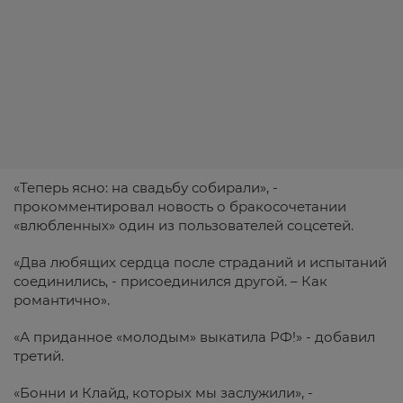
«Теперь ясно: на свадьбу собирали», -
прокомментировал новость о бракосочетании
«влюбленных» один из пользователей соцсетей.
«Два любящих сердца после страданий и испытаний
соединились, - присоединился другой. – Как
романтично».
«А приданное «молодым» выкатила РФ!» - добавил
третий.
«Бонни и Клайд, которых мы заслужили», -