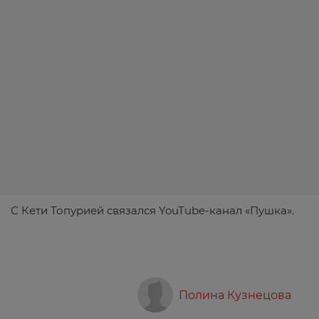
С Кети Топурией связался
YouTube
-канал «Пушка».
Полина Кузнецова