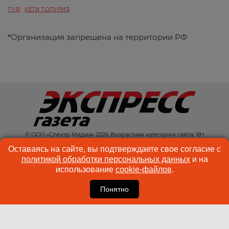
ГУФ
КЕТИ ТОПУРИЯ
*
Организация запрещена на территории РФ
© ООО «Спектр Медиа» 2026 Возрастная категория сайта: 18+
КОНТАКТЫ
РЕКЛАМА
Оставаясь на сайте, вы подтверждаете свое согласие с
политикой обработки персональных данных
и на
КУКИ-ФАЙЛЫ
ПОЛЬЗОВАТЕЛЬСКОЕ
использование
cookie-файлов
.
СОГЛАШЕНИЕ
Понятно