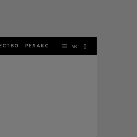
ЕСТВО
РЕЛАКС
НОВОСТИ
ЗВЕЗДЫ
РЕЗОНАН
НОСТАЛЬ
ОБЩЕСТВ
РЕЛАКС
ПЕРСОНЫ