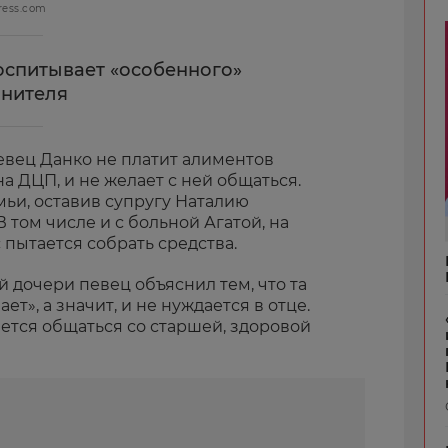
ress.com
воспитывает «особенного»
лнителя
певец Данко не платит алиментов
а ДЦП, и не желает с ней общаться.
емьи, оставив супругу Наталию
 том числе и с больной Агатой, на
 пытается собрать средства.
й дочери певец объяснил тем, что та
ет», а значит, и не нуждается в отце.
ется общаться со старшей, здоровой