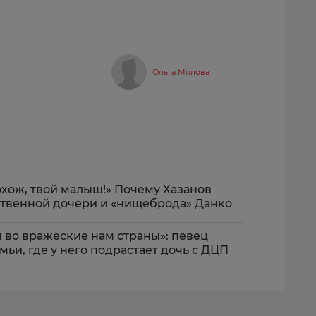
Ольга Мялова
охож, твой малыш!» Почему Хазанов
ственной дочери и «нищеброда» Данко
 во вражеские нам страны»: певец
мьи, где у него подрастает дочь с ДЦП