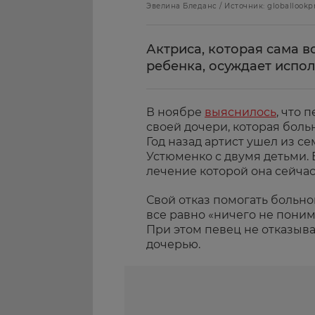
Эвелина Бледанс / Источник: globallookp
Актриса, которая сама 
ребенка, осуждает испо
В ноябре
выяснилось
, что 
своей дочери, которая больн
Год назад артист ушел из с
Устюменко с двумя детьми. В
лечение которой она сейчас
Свой отказ помогать больно
все равно «ничего не понима
При этом певец не отказыва
дочерью.