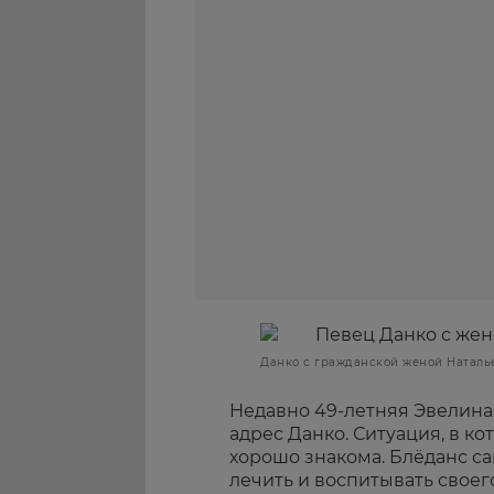
Данко с гражданской женой Наталь
Недавно 49-летняя Эвелин
адрес Данко. Ситуация, в ко
хорошо знакома. Блёданс са
лечить и воспитывать своег