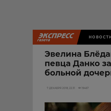
НОВОСТ
Эвелина Блёда
певца Данко за
больной дочер
7 ДЕКАБРЯ 2018, 22:31
19467