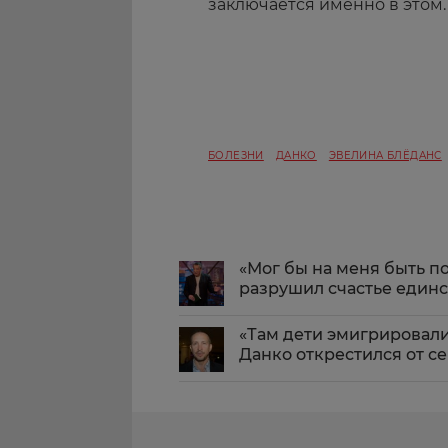
заключается именно в этом.
БОЛЕЗНИ
ДАНКО
ЭВЕЛИНА БЛЁДАНС
«Мог бы на меня быть п
разрушил счастье един
«Там дети эмигрировали
Данко открестился от се