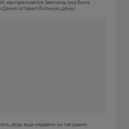
И, как признается Эвелина, она была
о Данко оставил больную дочку.
нять, ведь еще недавно он так рьяно