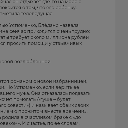
йчас он отдыхает где-то на море с
окоится о том, что его ребенку,
 отметила телеведущая.
лью Устюменко, Блёданс назвала
не сейчас приходится очень трудно:
аты требует около миллиона рублей
тся просить помощи у отзывчивых
ется романом с новой избранницей,
. Но Устюменко, если верить ее
ывшего мужа. Она отказалась подавать
ахочет помогать Агуше – будет
 его совести») и называет обеих своих
нием о прожитом вместе времени».
 родила в счастливом браке с «до
еком». И счастье, по ее словам,