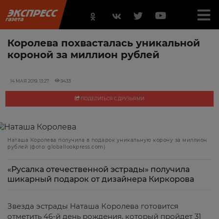
Королева похвасталась уникальной
короной за миллион рублей
14 МАЯ 2019, 13:27
9433
ПОДЕЛИТЬСЯ С ДРУЗЬЯМИ
Наташа Королева получила в подарок уникальную корону за миллион
рублей (фото: globallookpress.com)
«Русалка отечественной эстрады» получила
шикарный подарок от дизайнера Киркорова
Звезда эстрады Наташа Королева готовится
отметить 46-й день рождения, который пройдет 31