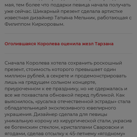
мая, тем более что подарки певица начала получать
уже сейчас. Шикарный презент сделала артистке
известная дизайнер Татьяна Мельник, работающая с
Филиппом Киркоровым.
Оголившаяся Королева оценила жезл Тарзана
Сначала Королева хотела сохранить роскошный
презент, стоимость которого превышает один
миллион рублей, в секрете и продемонстрировать
лишь на грядущем сольном концерте,
приуроченном к ее празднику, но не сдержалась и
все же похвастала обновкой перед публикой. Как
выяснилось, «русалка отечественной эстрады» стала
обладательницей эксклюзивного ювелирного
украшения. Дизайнер сделала для певицы
уникальную корону из хирургической стали, украсив
ее богемским стеклом, кристаллами Сваровски и
ягодами, сделав отсылку к 45-летнему «ягодному»