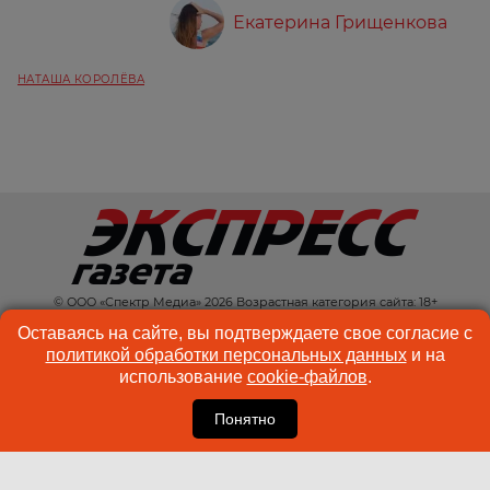
Екатерина Грищенкова
НАТАША КОРОЛЁВА
© ООО «Спектр Медиа» 2026 Возрастная категория сайта: 18+
КОНТАКТЫ
РЕКЛАМА
Оставаясь на сайте, вы подтверждаете свое согласие с
политикой обработки персональных данных
и на
КУКИ-ФАЙЛЫ
ПОЛЬЗОВАТЕЛЬСКОЕ
использование
cookie-файлов
.
СОГЛАШЕНИЕ
Понятно