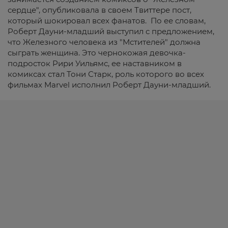
сердце", опубликовала в своем Твиттере пост,
который шокировал всех фанатов. По ее словам,
Роберт Дауни-младший выступил с предложением,
что Железного человека из "Мстителей" должна
сыграть женщина. Это чернокожая девочка-
подросток Рири Уильямс, ее наставником в
комиксах стал Тони Старк, роль которого во всех
фильмах Marvel исполнил Роберт Дауни-младший.