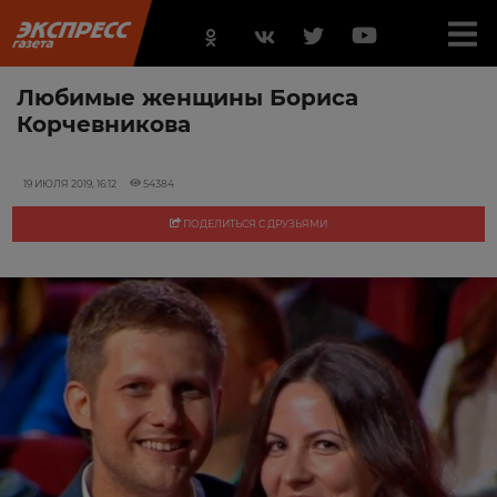
Любимые женщины Бориса
Корчевникова
19 ИЮЛЯ 2019, 16:12
54384
ПОДЕЛИТЬСЯ С ДРУЗЬЯМИ