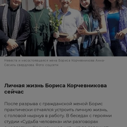
Невеста и несостоявшаяся жена Бориса Корчевникова Анна-
Сесиль свердлова. Фото: соцсети
Личная жизнь Бориса Корчевникова
сейчас
После разрыва с гражданской женой Борис
практически отчаялся устроить личную жизнь,
с головой нырнув в работу. В беседах с героями
студии «Судьба человека» или разговорах