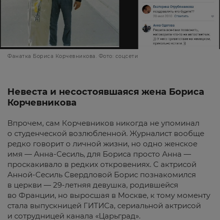
Фанатка Бориса Корчевникова. Фото: соцсети
Невеста и несостоявшаяся жена Бориса
Корчевникова
Впрочем, сам Корчевников никогда не упоминал
о студенческой возлюбленной. Журналист вообще
редко говорит о личной жизни, но одно женское
имя — Анна-Сесиль, для Бориса просто Анна —
проскакивало в редких откровениях. С актрисой
Анной-Сесиль Свердловой Борис познакомился
в церкви — 29-летняя девушка, родившейся
во Франции, но выросшая в Москве, к тому моменту
стала выпускницей ГИТИСа, сериальной актрисой
и сотрудницей канала «Царьград».