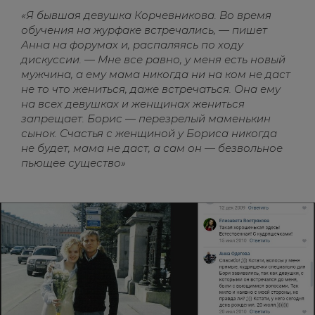
«Я бывшая девушка Корчевникова. Во время
обучения на журфаке встречались, — пишет
Анна на форумах и, распаляясь по ходу
дискуссии. — Мне все равно, у меня есть новый
мужчина, а ему мама никогда ни на ком не даст
не то что жениться, даже встречаться. Она ему
на всех девушках и женщинах жениться
запрещает. Борис — перезрелый маменькин
сынок. Счастья с женщиной у Бориса никогда
не будет, мама не даст, а сам он — безвольное
пьющее существо»