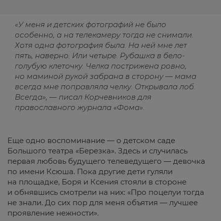
«У меня и детских фотографий не было
особенно, а на телекамеру тогда не снимали.
Хотя одна фотография была. На ней мне лет
пять, наверно. Или четыре. Рубашка в бело-
голубую клеточку. Челка пострижена ровно,
но маминой рукой забрана в сторону — мама
всегда мне поправляла челку. Открывала лоб.
Всегда», — писал Корчевников для
православного журнала «Фома».
Еще одно воспоминание — о детском саде
Большого театра «Березка». Здесь и случилась
первая любовь будущего телеведущего — девочка
по имени Ксюша. Пока другие дети гуляли
на площадке, Боря и Ксения стояли в стороне
и обнявшись смотрели на них: «Про поцелуи тогда
не знали. До сих пор для меня объятия — лучшее
проявление нежности».