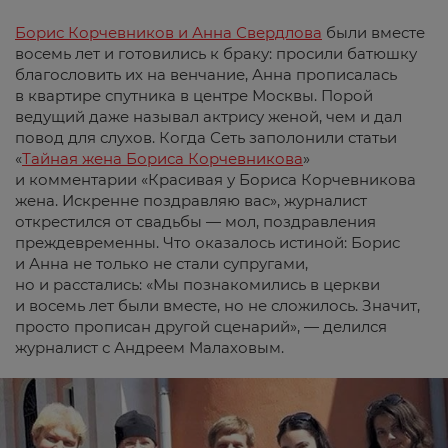
Борис Корчевников и Анна Свердлова
были вместе
восемь лет и готовились к браку: просили батюшку
благословить их на венчание, Анна прописалась
в квартире спутника в центре Москвы. Порой
ведущий даже называл актрису женой, чем и дал
повод для слухов. Когда Сеть заполонили статьи
«
Тайная жена Бориса Корчевникова
»
и комментарии «Красивая у Бориса Корчевникова
жена. Искренне поздравляю вас», журналист
открестился от свадьбы — мол, поздравления
преждевременны. Что оказалось истиной: Борис
и Анна не только не стали супругами,
но и расстались: «Мы познакомились в церкви
и восемь лет были вместе, но не сложилось. Значит,
просто прописан другой сценарий», — делился
журналист с Андреем Малаховым.