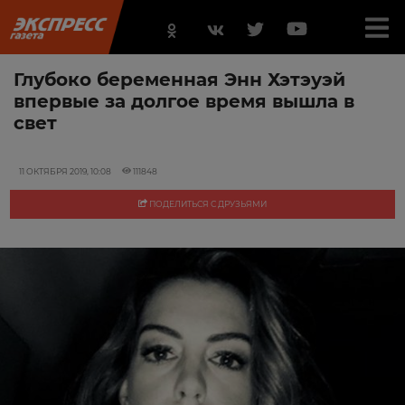
Глубоко беременная Энн Хэтэуэй
впервые за долгое время вышла в
свет
11 ОКТЯБРЯ 2019, 10:08
111848
ПОДЕЛИТЬСЯ С ДРУЗЬЯМИ