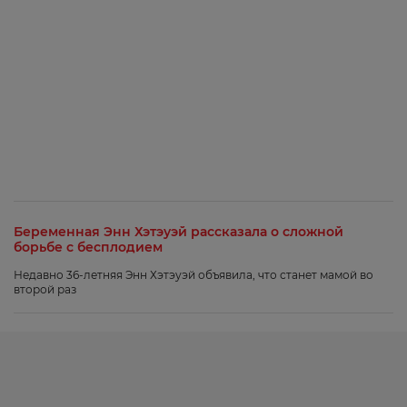
Беременная Энн Хэтэуэй рассказала о сложной
борьбе с бесплодием
Недавно 36-летняя Энн Хэтэуэй объявила, что станет мамой во
второй раз