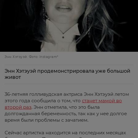
Энн Хэтэуэй. Фото: Instagram*
Энн Хэтэуэй продемонстрировала уже большой
живот
36-летняя голливудская актриса Энн Хэтэуэй летом
этого года сообщила о том, что
станет мамой во
второй раз
. Энн отметила, что это была
долгожданная беременность, так как у нее долгое
время были проблемы с зачатием.
Сейчас артистка находится на последних месяцах