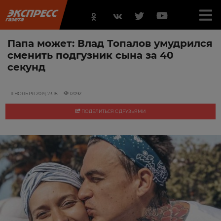
Папа может: Влад Топалов умудрился
сменить подгузник сына за 40
секунд
11 НОЯБРЯ 2019, 23:18
12092
ПОДЕЛИТЬСЯ С ДРУЗЬЯМИ