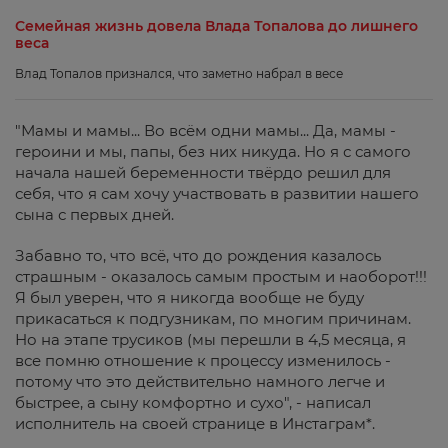
Семейная жизнь довела Влада Топалова до лишнего
веса
Влад Топалов признался, что заметно набрал в весе
"Мамы и мамы... Во всём одни мамы... Да, мамы -
героини и мы, папы, без них никуда. Но я с самого
начала нашей беременности твёрдо решил для
себя, что я сам хочу участвовать в развитии нашего
сына с первых дней.
Забавно то, что всё, что до рождения казалось
страшным - оказалось самым простым и наоборот!!!
Я был уверен, что я никогда вообще не буду
прикасаться к подгузникам, по многим причинам.
Но на этапе трусиков (мы перешли в 4,5 месяца, я
все помню отношение к процессу изменилось -
потому что это действительно намного легче и
быстрее, а сыну комфортно и сухо", - написал
исполнитель на своей странице в Инстаграм*.