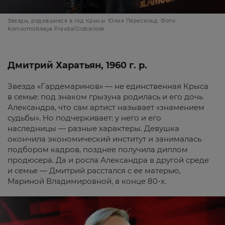
Звезды, родившиеся в год Крысы: Юлия Пересильд. Фото:
Komsomolskaya Pravda/Globallook
Дмитрий Харатьян, 1960 г. р.
Звезда «Гардемаринов» — не единственная Крыса
в семье: под знаком грызуна родилась и его дочь
Александра, что сам артист называет «знамением
судьбы». Но подчеркивает: у него и его
наследницы — разные характеры. Девушка
окончила экономический институт и занималась
подбором кадров, позднее получила диплом
продюсера. Да и росла Александра в другой среде
и семье — Дмитрий расстался с ее матерью,
Мариной Владимировной, в конце 80-х.