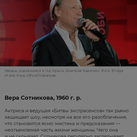
Звезды, родившиеся в год Крысы: Дмитрий Харатьян. Фото: Bridge
of Arts Press Office/Globallook
Вера Сотникова, 1960 г. р.
Актриса и ведущая «Битвы экстрасенсов» так рьяно
защищает шоу, несмотря на все его разоблачения,
что становится ясно: мистика и предсказания —
неотъемлемая часть жизни женщины. Чего она
и не скрывает. Сотникова регулярно заглядывает