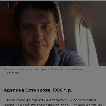
Звезды, родившиеся в год Крысы: Денис Матросов. Фото:
инстаграм*
Аделина Сотникова, 1996 г. р.
Отношение фигуристки к гадалкам и гороскопам
раскрыли события уходящего года. Осенью Аделина