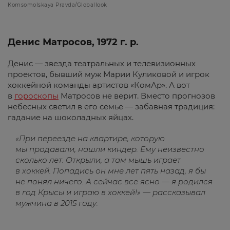
Komsomolskaya Pravda/Globallook
Денис Матросов, 1972 г. р.
Денис — звезда театральных и телевизионных
проектов, бывший муж Марии Куликовой и игрок
хоккейной команды артистов «КомАр». А вот
в
гороскопы
Матросов не верит. Вместо прогнозов
небесных светил в его семье — забавная традиция:
гадание на шоколадных яйцах.
«При переезде на квартире, которую
мы продавали, нашли киндер. Ему неизвестно
сколько лет. Открыли, а там мышь играет
в хоккей. Попадись он мне лет пять назад, я бы
не понял ничего. А сейчас все ясно — я родился
в год Крысы и играю в хоккей!» — рассказывал
мужчина в 2015 году.