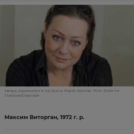
Звезды, родившиеся в год Крысы: Мария Аронова. Фото: Ekaterina
Tsvetkova/Globallook
Максим Виторган, 1972 г. р.