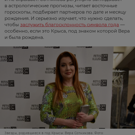
в астрологические прогнозы, читает восточные
гороскопы, подбирает партнеров по дате и месяцу
рождения. И серьезно изучает, что нужно сделать,
чтобы
заслужить благосклонность символа года
—
особенно, если это Крыса, под знаком которой Вера
и была рождена.
Звезды, родившиеся в год Крысы: Вера Сотникова. Фото: