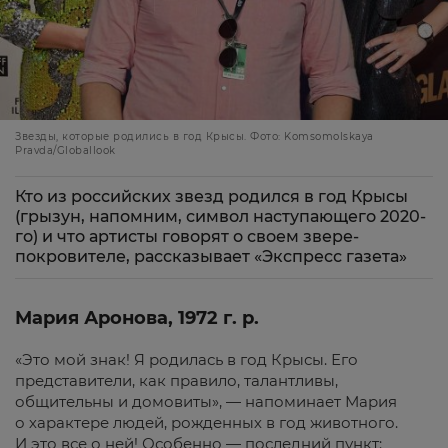
Звезды, которые родились в год Крысы. Фото: Komsomolskaya
Pravda/Globallook
Кто из российских звезд родился в год Крысы
(грызун, напомним, символ наступающего 2020-
го) и что артисты говорят о своем звере-
покровителе, рассказывает «Экспресс газета»
Мария Аронова, 1972 г. р.
«Это мой знак! Я родилась в год Крысы. Его
представители, как правило, талантливы,
общительны и домовиты», — напоминает Мария
о характере людей, рожденных в год животного.
И это все о ней! Особенно — последний пункт: