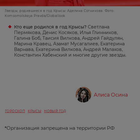
Звезды, родившиеся в год Крысы: Аделина Сотникова. Фото:
Komsomolskaya Pravda/Globallook
Кто еще родился в год Крысы?
Светлана
Пермякова, Денис Косяков, Илья Глинников,
Галина Боб, Таисия Вилкова, Андрей Гайдулян,
Марина Кравец, Азамат Мусагалиев, Екатерина
Варнава, Екатерина Вилкова, Андрей Малахов,
Константин Хабенский и многие другие звезды.
Алиса Осина
ГОРОСКОП
КРЫСЫ
НОВЫЙ ГОД
*
Организация запрещена на территории РФ