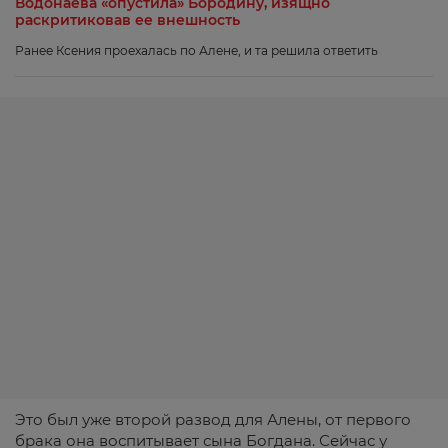
Водонаева «опустила» Бородину, изящно
раскритиковав ее внешность
Ранее Ксения проехалась по Алене, и та решила ответить
Это был уже второй развод для Алены, от первого
брака она воспитывает сына Богдана. Сейчас у