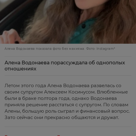
Алена Водонаева показала фото без макияжа. Фото: Instagram*
Алена Водонаева порассуждала об однополых
отношениях
Летом этого года Алена Водонаева развелась со
своим супругом Алексеем Косинусом. Влюбленные
были в браке полтора года, однако Водонаева
приняла решение расстаться с супругом. По словам
Алены, большую роль сыграл и финансовый вопрос.
Зато сейчас они прекрасно общаются и дружат.