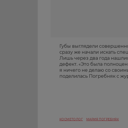
Губы выглядели совершенно 
сразу же начали искать спе
Лишь через два года нашлис
дефект. «Это была полноцен
я ничего не делаю со своим
поделилась Погребняк с ж
КОСМЕТОЛОГ
МАРИЯ ПОГРЕБНЯК