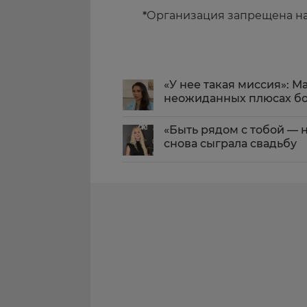
*
Организация запрещена н
«У нее такая миссия»: 
неожиданных плюсах б
«Быть рядом с тобой — 
снова сыграла свадьбу