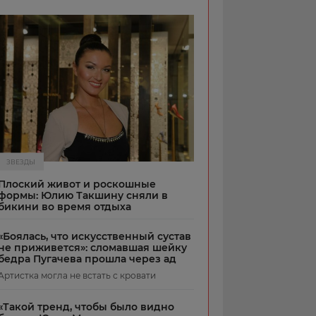
ЗВЕЗДЫ
Плоский живот и роскошные
формы: Юлию Такшину сняли в
бикини во время отдыха
«Боялась, что искусственный сустав
не приживется»: сломавшая шейку
бедра Пугачева прошла через ад
Артистка могла не встать с кровати
«Такой тренд, чтобы было видно