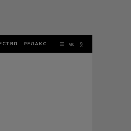
ЕСТВО
РЕЛАКС
НОВОСТИ
ЗВЕЗДЫ
РЕЗОНАН
НОСТАЛЬ
ОБЩЕСТВ
РЕЛАКС
ПЕРСОНЫ