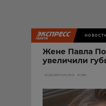
НОВОСТ
Жене Павла По
увеличили губ
20 ДЕКАБРЯ 2019, 09:45
2989