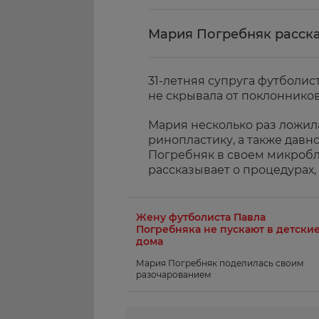
Мария Погребняк расска
31-летняя супруга футболис
не скрывала от поклоннико
Мария несколько раз ложила
ринопластику, а также давн
Погребняк в своем микробл
рассказывает о процедурах,
Жену футболиста Павла
Погребняка не пускают в детски
дома
Мария Погребняк поделилась своим
разочарованием