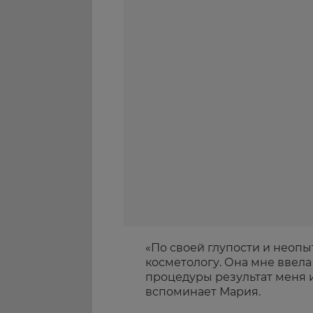
«По своей глупости и неопыт
косметологу. Она мне ввел
процедуры результат меня и
вспоминает Мария.