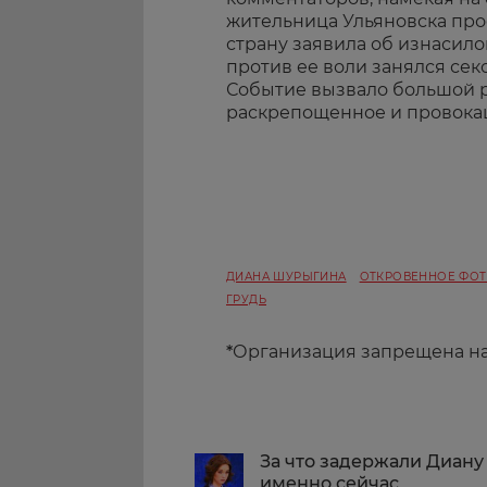
жительница Ульяновска прос
страну заявила об изнасилов
против ее воли занялся сек
Событие вызвало большой р
раскрепощенное и провока
ДИАНА ШУРЫГИНА
ОТКРОВЕННОЕ ФО
ГРУДЬ
*
Организация запрещена н
За что задержали Диану
именно сейчас