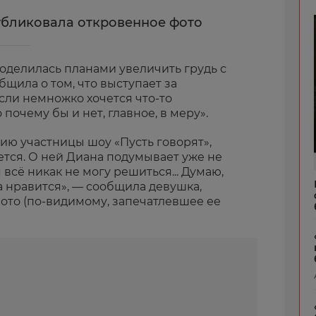
убликовала откровенное фото
оделилась планами увеличить грудь с
щила о том, что выступает за
если немножко хочется что-то
 почему бы и нет, главное, в меру».
ию участницы шоу «Пусть говорят»,
ется. О ней Диана подумывает уже не
 всё никак не могу решиться... Думаю,
на нравится», — сообщила девушка,
ото (по-видимому, запечатлевшее ее