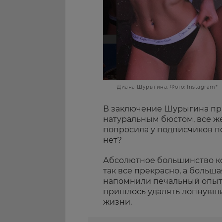
Диана Шурыгина. Фото: Instagram*
В заключение Шурыгина приз
натуральным бюстом, все же
попросила у подписчиков по
нет?
Абсолютное большинство ко
так все прекрасно, а больша
напомнили печальный опыт
пришлось удалять лопнувши
жизни.