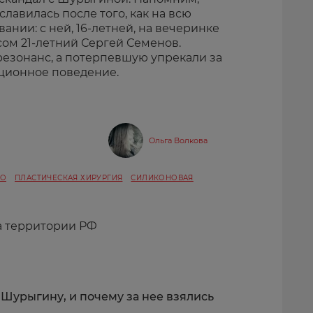
лавилась после того, как на всю
ании: с ней, 16-летней, на вечеринке
сом 21-летний Сергей Семенов.
езонанс, а потерпевшую упрекали за
ционное поведение.
Ольга Волкова
ТО
ПЛАСТИЧЕСКАЯ ХИРУРГИЯ
СИЛИКОНОВАЯ
а территории РФ
 Шурыгину, и почему за нее взялись