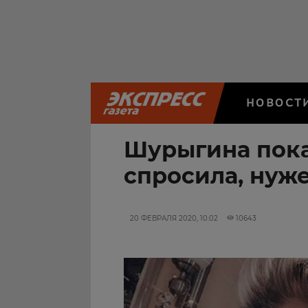
НОВОСТ
Шурыгина пока
спросила, нуж
20 ФЕВРАЛЯ 2020, 10:02
10643