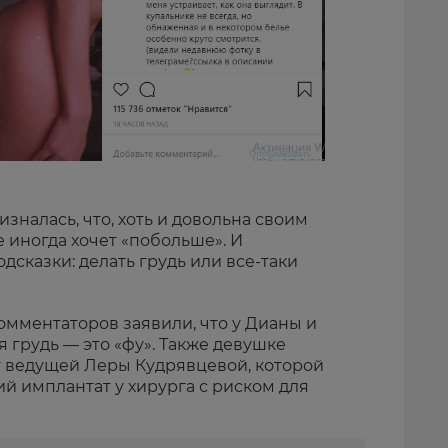
налась, что, хоть и довольна своим
 иногда хочет «побольше». И
дсказки: делать грудь или все-таки
мментаторов заявили, что у Дианы и
я грудь — это «фу». Также девушке
 ведущей Леры Кудрявцевой, которой
й имплантат у хирурга с риском для