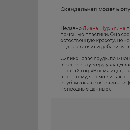
Скандальная модель оп
Недавно
Диана Шурыгина
п
помощью пластики. Она сооб
естественную красоту, но «
подправить или добавить, то
Силиконовая грудь, по мнен
вполне в эту меру укладыва
первый год. «Время идёт, а я
это потому, что мне и так о
опубликовав откровенное ф
природные данные).