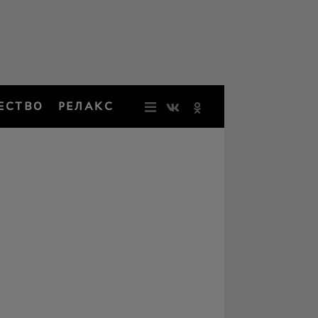
ЕСТВО
РЕЛАКС
НОВОСТИ
ЗВЕЗДЫ
РЕЗОНАН
НОСТАЛЬ
ОБЩЕСТВ
РЕЛАКС
ПЕРСОНЫ