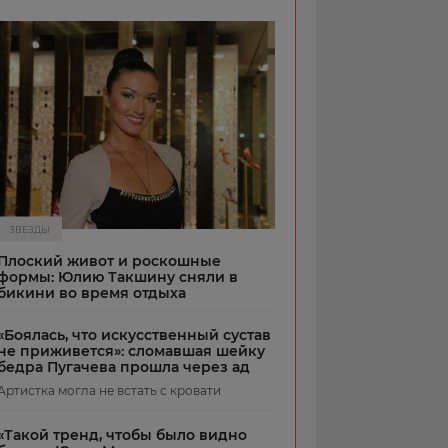
ЗВЕЗДЫ
Плоский живот и роскошные
формы: Юлию Такшину сняли в
бикини во время отдыха
«Боялась, что искусственный сустав
не приживется»: сломавшая шейку
бедра Пугачева прошла через ад
Артистка могла не встать с кровати
«Такой тренд, чтобы было видно