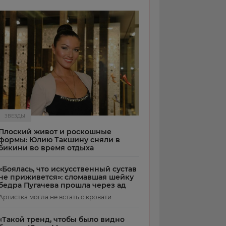
ЗВЕЗДЫ
Плоский живот и роскошные
формы: Юлию Такшину сняли в
бикини во время отдыха
«Боялась, что искусственный сустав
не приживется»: сломавшая шейку
бедра Пугачева прошла через ад
Артистка могла не встать с кровати
«Такой тренд, чтобы было видно