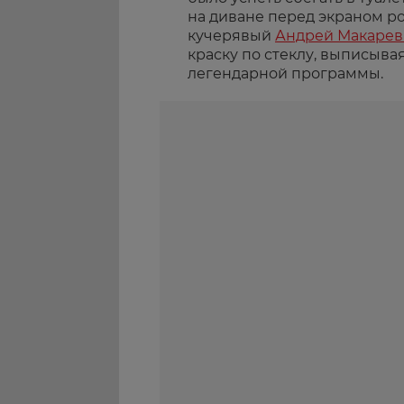
на диване перед экраном ро
кучерявый
Андрей Макарев
краску по стеклу, выписывая
легендарной программы.