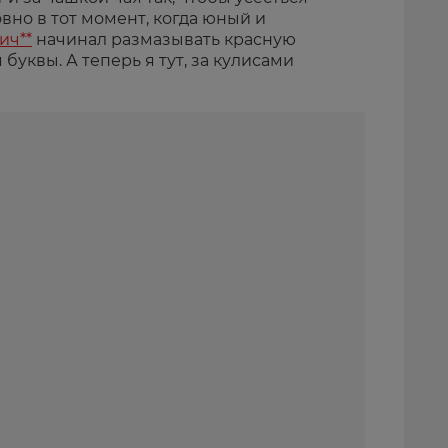
вно в тот момент, когда юный и
ич**
начинал размазывать красную
 буквы. А теперь я тут, за кулисами