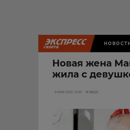
НОВОСТ
Новая жена Ма
жила с девушк
9 МАЯ 2020, 12:00
86628