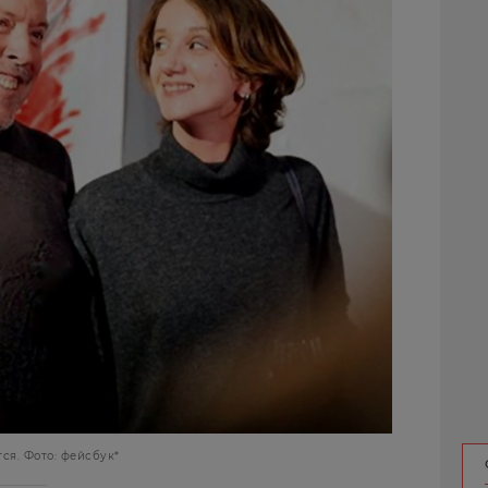
ся. Фото: фейсбук*