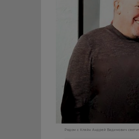
Рядом с Кляйн Андрей Вадимович светит