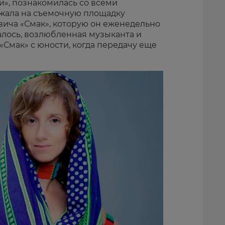
», познакомилась со всеми
жала на съемочную площадку
ича «Смак», которую он еженедельно
алось, возлюбленная музыканта и
Смак» с юности, когда передачу еще