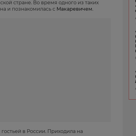
кой стране. Во время одного из таких
ина и познакомилась с
Макаревичем
.
й гостьей в России. Приходила на