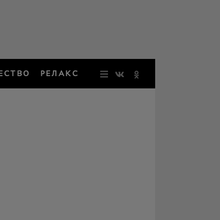
ЕСТВО
РЕЛАКС
НОВОСТИ
ЗВЕЗДЫ
РЕЗОНАН
НОСТАЛЬ
ОБЩЕСТВ
РЕЛАКС
ПЕРСОНЫ