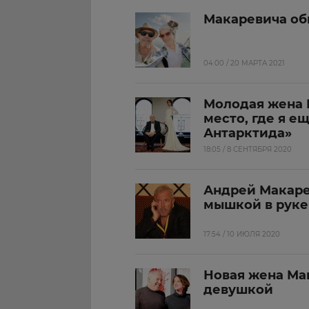
Макаревича об
04:00 / 20 МАРТА 2021
Молодая жена 
место, где я ещ
Антарктида»
18:05 / 8 СЕНТЯБРЯ 2020
Андрей Макаре
мышкой в руке
17:54 / 10 ИЮЛЯ 2020
Новая жена Ма
девушкой