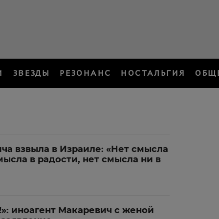
И
ЗВЕЗДЫ
РЕЗОНАНС
НОСТАЛЬГИЯ
ОБЩ
ча взвыла в Израиле: «Нет смысла
смысла в радости, нет смысла ни в
»: иноагент Макаревич с женой