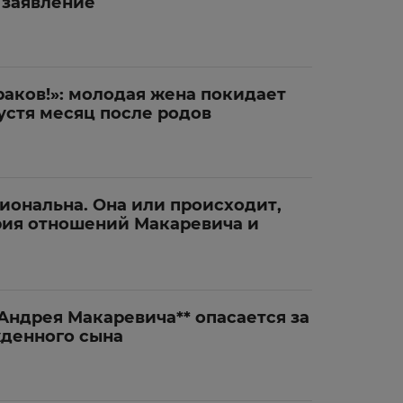
 заявление
раков!»: молодая жена покидает
устя месяц после родов
иональна. Она или происходит,
ория отношений Макаревича и
Андрея Макаревича** опасается за
денного сына