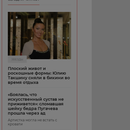
ЗВЕЗДЫ
Плоский живот и
роскошные формы: Юлию
Такшину сняли в бикини во
время отдыха
«Боялась, что
искусственный сустав не
приживется»: сломавшая
шейку бедра Пугачева
прошла через ад
Артистка могла не встать с
кровати