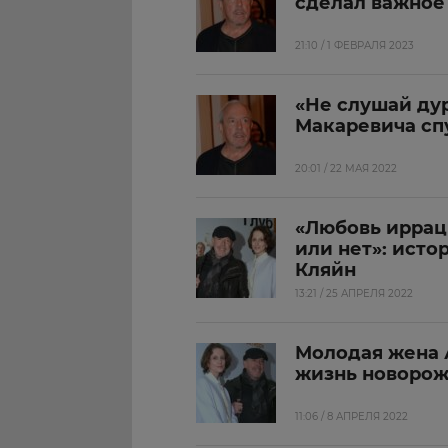
сделал важное
21:10 / 1 ФЕВРАЛЯ 2023
«Не слушай ду
Макаревича сп
20:01 / 22 МАЯ 2022
«Любовь иррац
или нет»: ист
Кляйн
13:21 / 25 АПРЕЛЯ 2022
Молодая жена 
жизнь новорож
11:06 / 8 АПРЕЛЯ 2022