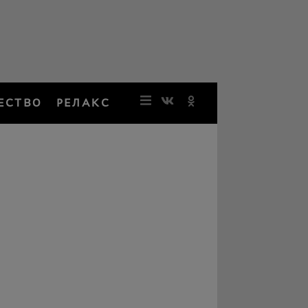
ЕСТВО
РЕЛАКС
НОВОСТИ
ЗВЕЗДЫ
РЕЗОНАН
НОСТАЛЬ
ОБЩЕСТВ
РЕЛАКС
ПЕРСОНЫ