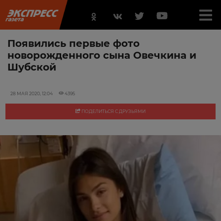
Появились первые фото
новорожденного сына Овечкина и
Шубской
28 МАЯ 2020, 12:04
4395
ПОДЕЛИТЬСЯ С ДРУЗЬЯМИ