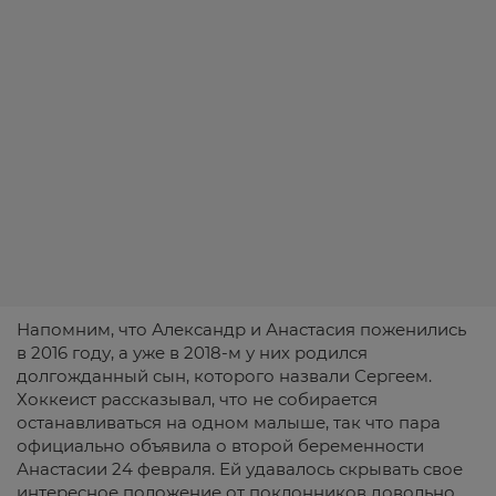
Напомним, что Александр и Анастасия поженились
в 2016 году, а уже в 2018-м у них родился
долгожданный сын, которого назвали Сергеем.
Хоккеист рассказывал, что не собирается
останавливаться на одном малыше, так что пара
официально объявила о второй беременности
Анастасии 24 февраля. Ей удавалось скрывать свое
интересное положение от поклонников довольно