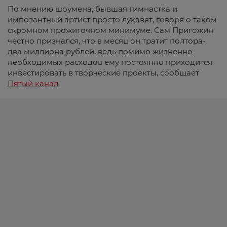
По мнению шоумена, бывшая гимнастка и
импозантный артист просто лукавят, говоря о таком
скромном прожиточном минимуме. Сам Пригожин
честно признался, что в месяц он тратит полтора-
два миллиона рублей, ведь помимо жизненно
необходимых расходов ему постоянно приходится
инвестировать в творческие проекты, сообщает
Пятый канал.