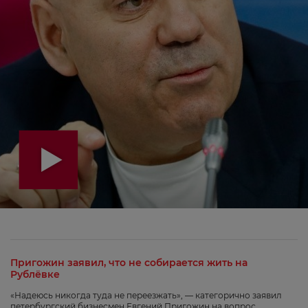
Пригожин заявил, что не собирается жить на
Рублёвке
«Надеюсь никогда туда не переезжать», — категорично заявил
петербургский бизнесмен Евгений Пригожин на вопрос