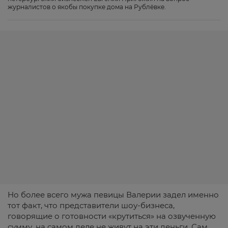
журналистов о якобы покупке дома на Рублёвке.
Но более всего мужа певицы Валерии задел именно
тот факт, что представители шоу-бизнеса,
говорящие о готовности «крутиться» на озвученную
сумму, на самом деле не живут на эти деньги. Сам