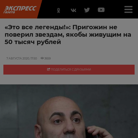
«Это все легенды!»: Пригожин не
поверил звездам, якобы живущим на
50 тысяч рублей
7 АВГУСТА 2020, 17:50
3659
ПОДЕЛИТЬСЯ С ДРУЗЬЯМИ