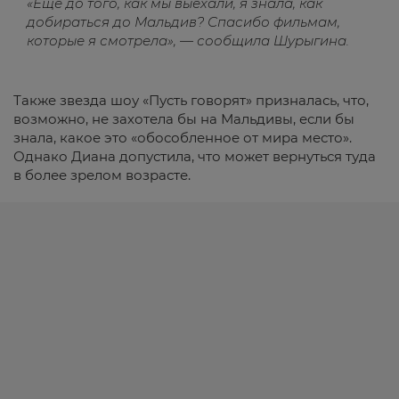
«Ещё до того, как мы выехали, я знала, как
добираться до Мальдив? Спасибо фильмам,
которые я смотрела», — сообщила Шурыгина.
Также звезда шоу «Пусть говорят» призналась, что,
возможно, не захотела бы на Мальдивы, если бы
знала, какое это «обособленное от мира место».
Однако Диана допустила, что может вернуться туда
в более зрелом возрасте.