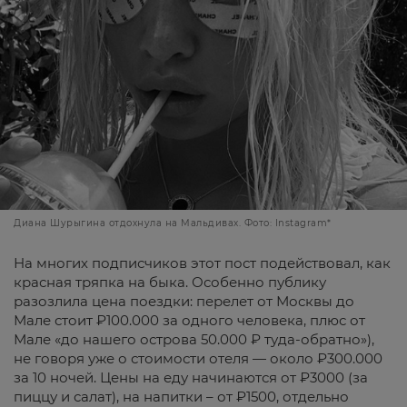
Диана Шурыгина отдохнула на Мальдивах. Фото: Instagram*
На многих подписчиков этот пост подействовал, как
красная тряпка на быка. Особенно публику
разозлила цена поездки: перелет от Москвы до
Мале стоит ₽100.000 за одного человека, плюс от
Мале «до нашего острова 50.000 ₽ туда-обратно»),
не говоря уже о стоимости отеля — около ₽300.000
за 10 ночей. Цены на еду начинаются от ₽3000 (за
пиццу и салат), на напитки – от ₽1500, отдельно