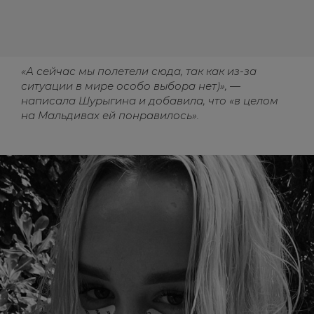
«А сейчас мы полетели сюда, так как из-за
ситуации в мире особо выбора нет)», —
написала Шурыгина и добавила, что «в целом
на Мальдивах ей понравилось».