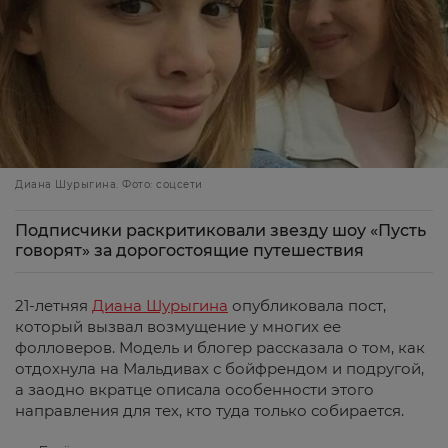
Диана Шурыгина. Фото: соцсети
Подписчики раскритиковали звезду шоу «Пусть
говорят» за дорогостоящие путешествия
21-летняя
Диана Шурыгина
опубликовала пост,
который вызвал возмущение у многих ее
фолловеров. Модель и блогер рассказала о том, как
отдохнула на Мальдивах с бойфрендом и подругой,
а заодно вкратце описала особенности этого
направления для тех, кто туда только собирается.