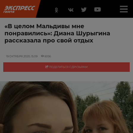
«В целом Мальдивы мне
понравились»: Диана Шурыгина
рассказала про свой отдых
19 ОКТЯБРЯ 2020, 15:09
6056
ПОДЕЛИТЬСЯ С ДРУЗЬЯМИ