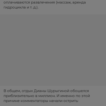
оплачиваются развлечения (массаж, аренда
гидроцикла и т. д.).
В общем, отдых Дианы Шурыгиной обошелся
приблизительно в миллион. И именно по этой
причине комментаторы начали острить: