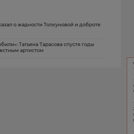
казал о жадности Толкуновой и доброте
били»: Татьяна Тарасова спустя годы
звестным артистом