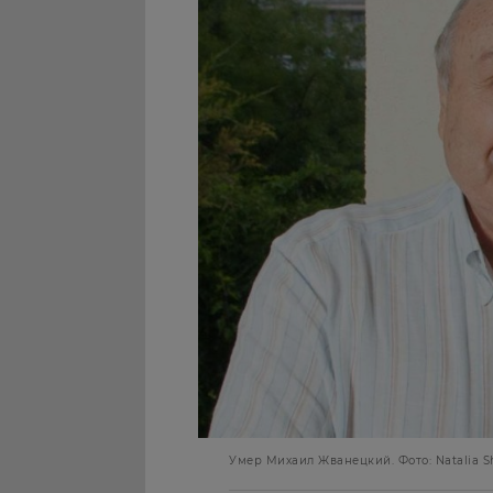
Умер Михаил Жванецкий. Фото: Natalia Sh