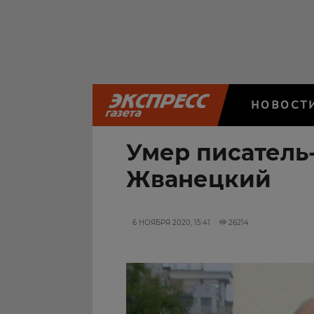
НОВОСТ
Умер писатель
Жванецкий
6 НОЯБРЯ 2020, 15:41
26214