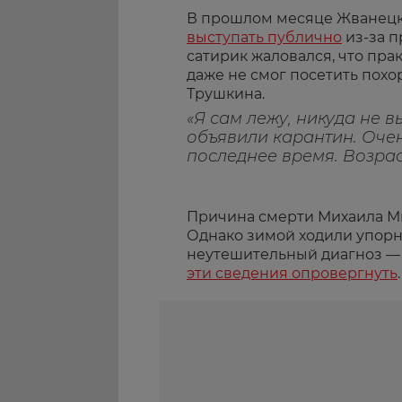
В прошлом месяце Жванецк
выступать публично
из-за п
сатирик жаловался, что пра
даже не смог посетить похо
Трушкина.
«Я сам лежу, никуда не вы
объявили карантин. Очен
последнее время. Возрас
Причина смерти Михаила Ми
Однако зимой ходили упорн
неутешительный диагноз — 
эти сведения опровергнуть
.