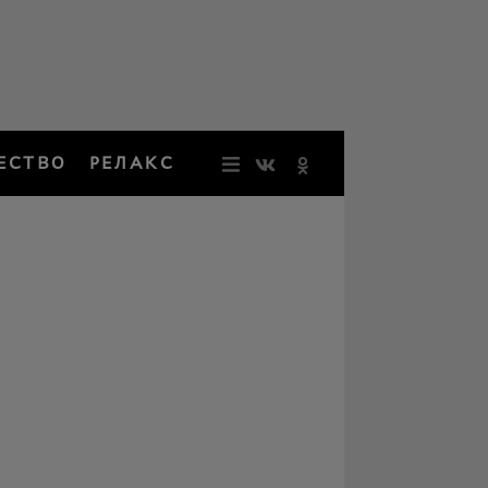
ЕСТВО
РЕЛАКС
НОВОСТИ
ЗВЕЗДЫ
РЕЗОНАН
НОСТАЛЬ
ОБЩЕСТВ
РЕЛАКС
ПЕРСОНЫ