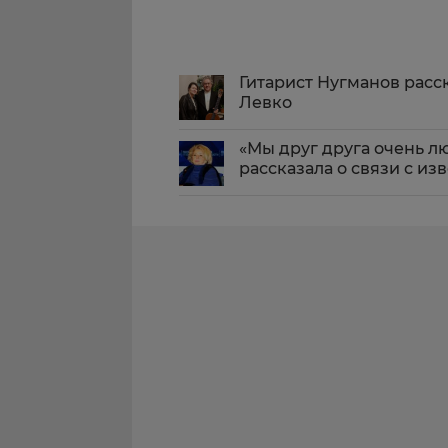
Гитарист Нугманов расс
Левко
«Мы друг друга очень лю
рассказала о связи с и