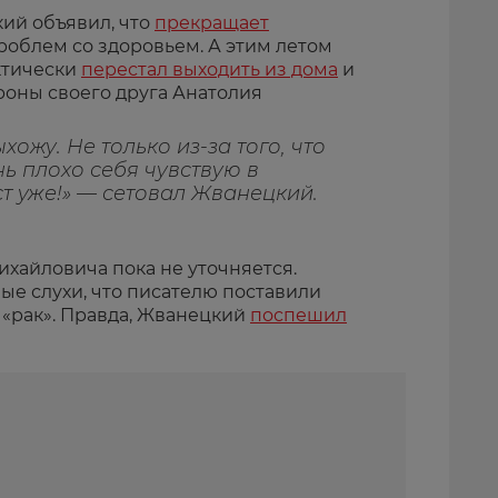
ий объявил, что
прекращает
роблем со здоровьем. А этим летом
ктически
перестал выходить из дома
и
роны своего друга Анатолия
хожу. Не только из-за того, что
ь плохо себя чувствую в
т уже!» — сетовал Жванецкий.
хайловича пока не уточняется.
ые слухи, что писателю поставили
«рак». Правда, Жванецкий
поспешил