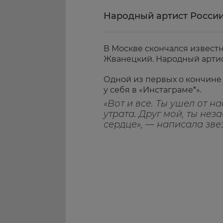
Народный артист России 
В Москве скончался извест
Жванецкий. Народный артист
Одной из первых о кончине
у себя в «Инстаграме*».
«Вот и все. Ты ушел от 
утрата. Друг мой, ты нез
сердце», — написала зве