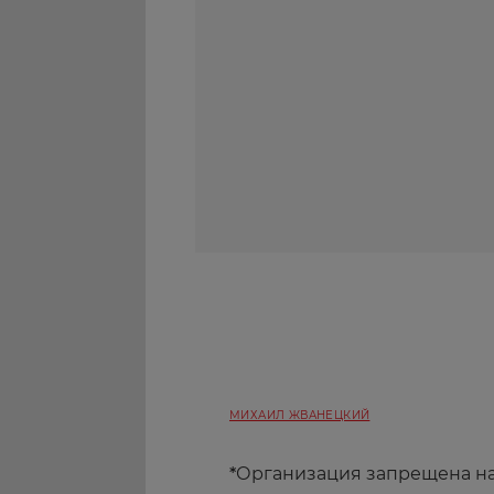
МИХАИЛ ЖВАНЕЦКИЙ
*
Организация запрещена н