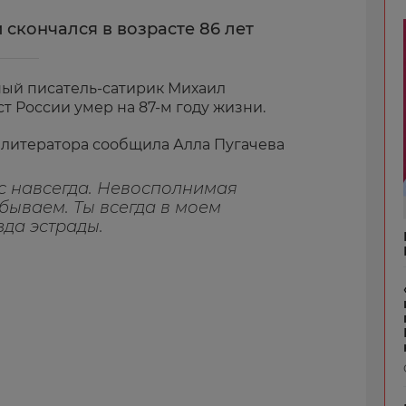
скончался в возрасте 86 лет
ный писатель-сатирик Михаил
 России умер на 87-м году жизни.
 литератора сообщила Алла Пугачева
нас навсегда. Невосполнимая
абываем. Ты всегда в моем
зда эстрады.