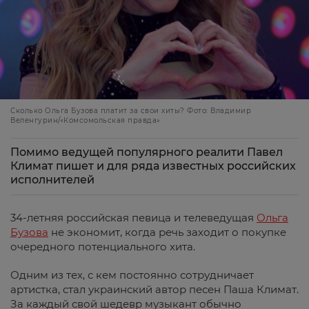
Сколько Ольга Бузова платит за свои хиты? Фото: Владимир
Веленгурин/«Комсомольская правда»
Помимо ведущей популярного реалити Павел
Климат пишет и для ряда известных российских
исполнителей
34-летняя российская певица и телеведущая
Ольга
Бузова
не экономит, когда речь заходит о покупке
очередного потенциального хита.
Одним из тех, с кем постоянно сотрудничает
артистка, стал украинский автор песен Паша Климат.
За каждый свой шедевр музыкант обычно