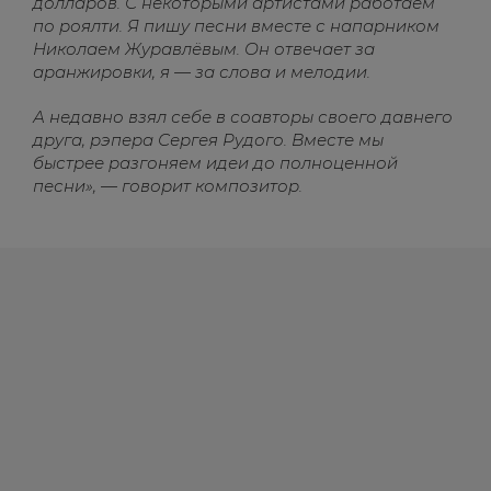
долларов. С некоторыми артистами работаем
по роялти. Я пишу песни вместе с напарником
Николаем Журавлёвым. Он отвечает за
аранжировки, я — за слова и мелодии.
А недавно взял себе в соавторы своего давнего
друга, рэпера Сергея Рудого. Вместе мы
быстрее разгоняем идеи до полноценной
песни», — говорит композитор.