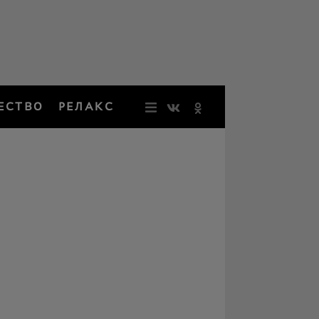
ЕСТВО
РЕЛАКС
НОВОСТИ
ЗВЕЗДЫ
РЕЗОНАН
НОСТАЛЬ
ОБЩЕСТВ
РЕЛАКС
ПЕРСОНЫ