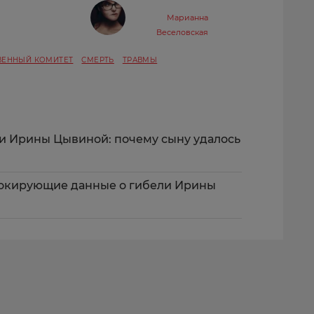
Марианна
Веселовская
ВЕННЫЙ КОМИТЕТ
СМЕРТЬ
ТРАВМЫ
ти Ирины Цывиной: почему сыну удалось
шокирующие данные о гибели Ирины