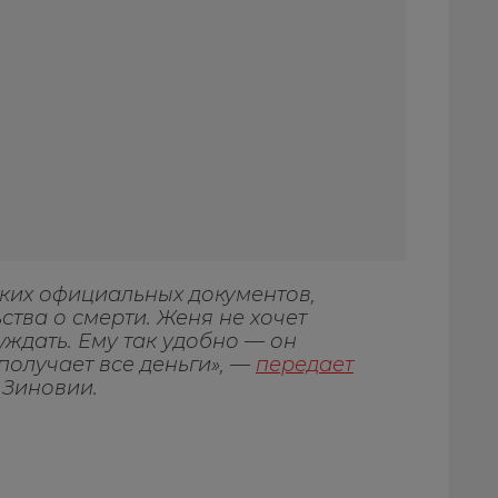
аких официальных документов,
ства о смерти. Женя не хочет
уждать. Ему так удобно — он
получает все деньги», —
передает
 Зиновии.