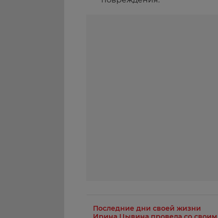
Последние дни своей жизни
Ирина Цывина провела со своим