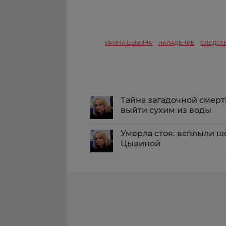
ИРИНА ЦЫВИНА
НАПАДЕНИЕ
СЛЕДСТ
Тайна загадочной смер
выйти сухим из воды
Умерла стоя: всплыли 
Цывиной