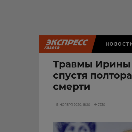
НОВОСТ
Травмы Ирины
спустя полтора
смерти
13 НОЯБРЯ 2020, 18:20
7230