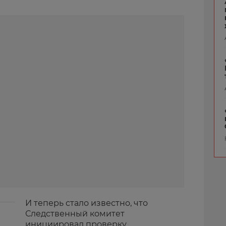
И теперь стало известно, что
Следственный комитет
инициировал проверку