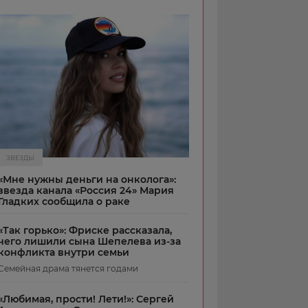
ЗВЕЗДЫ
«Мне нужны деньги на онколога»:
звезда канала «Россия 24» Мария
Гладких сообщила о раке
«Так горько»: Фриске рассказала,
чего лишили сына Шепелева из-за
конфликта внутри семьи
Семейная драма тянется годами
«Любимая, прости! Лети!»: Сергей