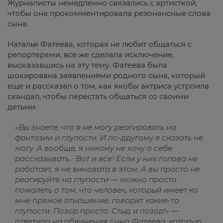
Журналисты немедленно связались с артисткой,
чтобы она прокомментировала резонансные слова
сына.
Наталья Фатеева, которая не любит общаться с
репортерами, все же сделала исключение,
высказавшись на эту тему. Фатеева была
шокирована заявлениями родного сына, который
еще и рассказал о том, как якобы актриса устроила
скандал, чтобы перестать общаться со своими
детьми.
«Вы знаете, что я не могу реагировать на
фантазии и глупости. И по-другому я сказать не
могу. А вообще, я никому не хочу о себе
рассказывать… Вот и все! Если у них голова не
работает, я не виновата в этом. А вы просто не
реагируйте на глупости — можно просто
пожалеть о том, что человек, который имеет ко
мне прямое отношение, говорит какие-то
глупости. Позор просто. Стыд и позор!» —
ответила на обвинения сына Фатеева, которую