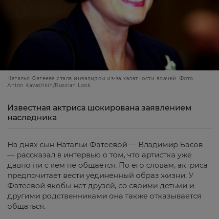
Наталья Фатеева стала инвалидом из-за халатности врачей. Фото:
Anton Kavashkin/Russian Look
Известная актриса шокирована заявлением
наследника
На днях сын Натальи Фатеевой — Владимир Басов
— рассказал в интервью о том, что артистка уже
давно ни с кем не общается. По его словам, актриса
предпочитает вести уединенный образ жизни. У
Фатеевой якобы нет друзей, со своими детьми и
другими родственниками она также отказывается
общаться.