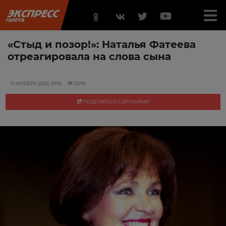
«Стыд и позор!»: Наталья Фатеева
отреагировала на слова сына
17 НОЯБРЯ 2020, 09:13
12279
ПОДЕЛИТЬСЯ С ДРУЗЬЯМИ