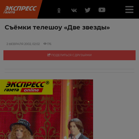
Съёмки телешоу «Две звезды»
2 ФЕВРАЛЯ 2002, 02:02
176
ПОДЕЛИТЬСЯ С ДРУЗЬЯМИ