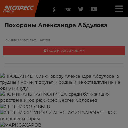
Похороны Александра Абдулова
2 ФЕВРАЛЯ 2002, 02:02
13266
ПОДЕЛИТЬСЯ С ДРУЗЬЯМИ