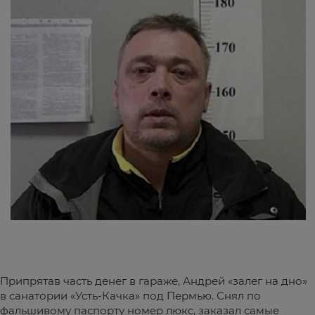
Припрятав часть денег в гараже, Андрей «залег на дно»
в санатории «Усть-Качка» под Пермью. Снял по
фальшивому паспорту номер люкс, заказал самые