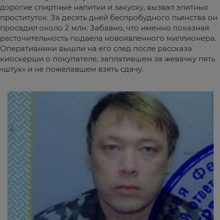
дорогие спиртные напитки и закуску, вызвал элитных
проституток. За десять дней беспробудного пьянства он
просадил около 2 млн. Забавно, что именно показная
расточительность подвела новоявленного миллионера.
Оперативники вышли на его след после рассказа
киоскерши о покупателе, заплатившем за жевачку пять
«штук» и не пожелавшем взять сдачу.