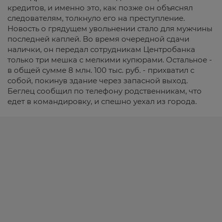
кредитов, и именно это, как позже он объяснял
следователям, толкнуло его на преступление.
Новость о грядущем увольнении стало для мужчины
последней каплей. Во время очередной сдачи
налички, он передал сотрудникам Центробанка
только три мешка с мелкими купюрами. Остальное -
в общей сумме 8 млн. 100 тыс. руб. - прихватил с
собой, покинув здание через запасной выход.
Беглец сообщил по телефону родственникам, что
едет в командировку, и спешно уехал из города.