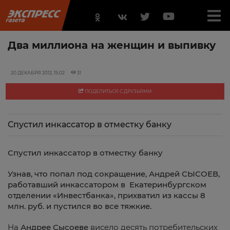
Два миллиона на женщин и выпивку
20 ДЕКАБРЯ 2012, 15:02
31
ПОДЕЛИТЬСЯ С ДРУЗЬЯМИ
Спустил инкассатор в отместку банку
Спустил инкассатор в отместку банку
Узнав, что попал под сокращение, Андрей СЫСОЕВ,
работавший инкассатором в Екатеринбургском
отделении «Инвестбанка», прихватил из кассы 8
млн. руб. и пустился во все тяжкие.
На
Андрее Сысоеве
висело десять потребительских