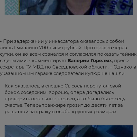
- При задержании у инкассатора оказалось с собой
лишь 1 миллион 700 тысяч рублей. Протрезвев через
сутки, он во всем сознался и согласился показать тайник
с деньгами, - комментирует
Валерий Горелых
, пресс-
секретарь ГУ МВД по Свердловской области. – Однако в
указанном им гараже следователи купюр не нашли.
Как оказалось, в спешке Сысоев перепутал свой
бокс с соседским. Хорошо, опера догадались
проверить остальные гаражи, а то было бы соседу
счастье. Теперь транжире грозит до десяти лет за
решеткой за кражу в особо крупных размерах.