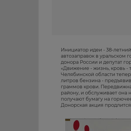
Инициатор идеи - 38-летни
автозаправок в уральском 
донора России и депутат гор
«Движение - жизнь, кровь - 
Челябинской области теперь
литров бензина - предъявив
граммов крови. Передвижна
району, и обслуживает она 
получают бумагу на горюче
Донорская акция продлится