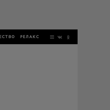
ЕСТВО
РЕЛАКС
НОВОСТИ
ЗВЕЗДЫ
РЕЗОНАН
НОСТАЛЬ
ОБЩЕСТВ
РЕЛАКС
ПЕРСОНЫ