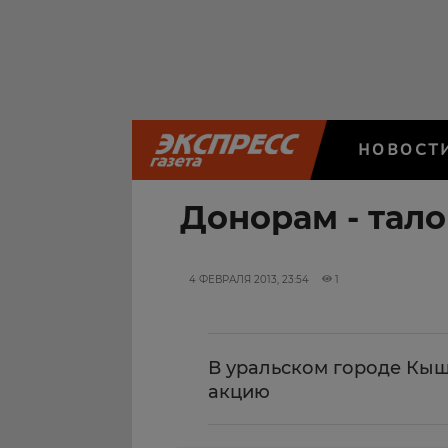
НОВОСТ
Донорам - тало
4 ФЕВРАЛЯ 2013, 23:54
1
В уральском городе Кы
акцию