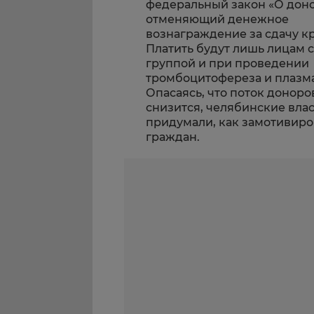
федеральный закон «О доно
отменяющий денежное
вознаграждение за сдачу к
Платить будут лишь лицам 
группой и при проведении
тромбоцитофереза и плазм
Опасаясь, что поток доноро
снизится, челябинские вла
придумали, как замотивиро
граждан.