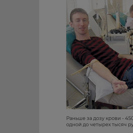
Раньше за дозу крови - 4
одной до четырех тысяч р