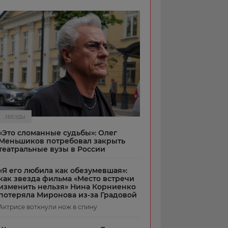
ЗВЕЗДЫ
«Это сломанные судьбы»: Олег
Меньшиков потребовал закрыть
театральные вузы в России
«Я его любила как обезумевшая»:
как звезда фильма «Место встречи
изменить нельзя» Нина Корниенко
потеряла Миронова из-за Градовой
Актрисе воткнули нож в спину