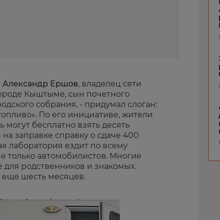
й
Александр Ершов
, владелец сети
городе Кыштыме, сын почетного
одского собрания, - придумал слоган:
топливо». По его инициативе, жители
 могут бесплатно взять десять
 на заправке справку о сдаче 400
я лаборатория ездит по всему
не только автомобилистов. Многие
е для родственников и знакомых.
 еще шесть месяцев.