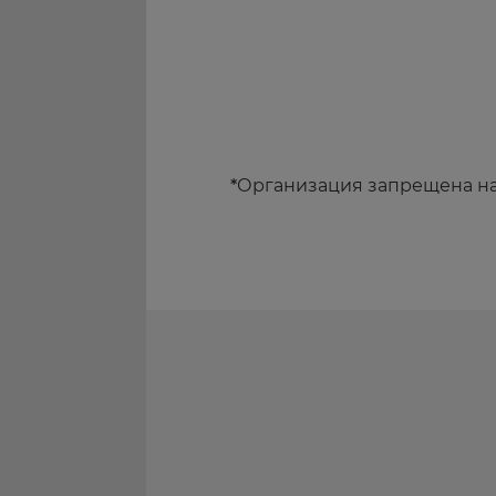
*
Организация запрещена н