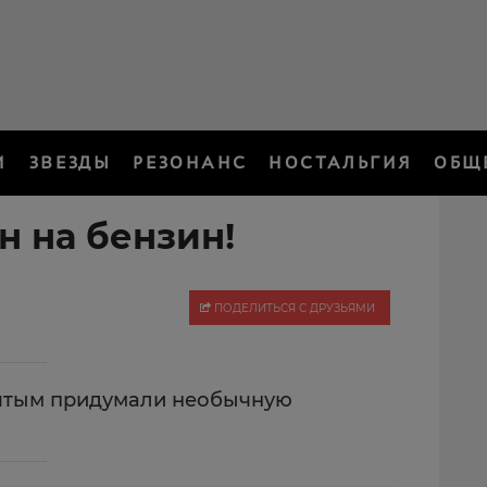
И
ЗВЕЗДЫ
РЕЗОНАНС
НОСТАЛЬГИЯ
ОБЩ
н на бензин!
ПОДЕЛИТЬСЯ С ДРУЗЬЯМИ
штым придумали необычную