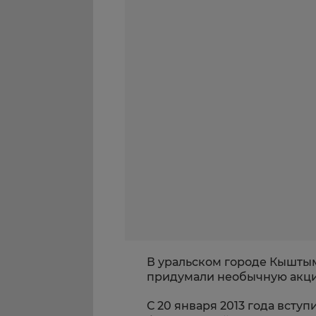
В уральском городе Кышты
придумали необычную акц
С 20 января 2013 года вступ