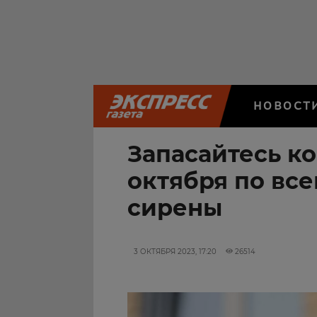
НОВОСТ
Запасайтесь ко
октября по все
сирены
3 ОКТЯБРЯ 2023, 17:20
26514