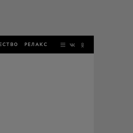
ЕСТВО
РЕЛАКС
НОВОСТИ
ЗВЕЗДЫ
РЕЗОНАН
НОСТАЛЬ
ОБЩЕСТВ
РЕЛАКС
ПЕРСОНЫ