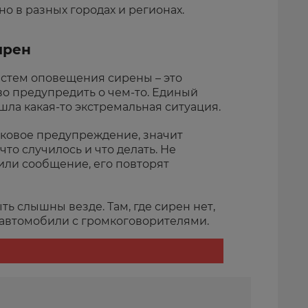
о в разных городах и регионах.
ирен
истем оповещения сирены – это
во предупредить о чем-то. Единый
шла какая-то экстремальная ситуация.
уковое предупреждение, значит
то случилось и что делать. Не
или сообщение, его повторят
ь слышны везде. Там, где сирен нет,
автомобили с громкоговорителями.