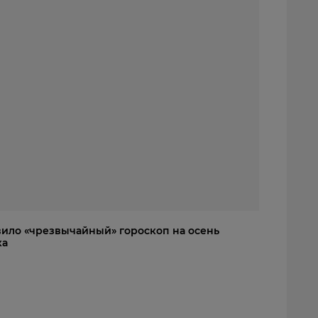
вило «чрезвычайный» гороскоп на осень
ка