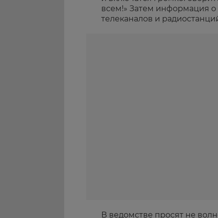
всем!» Затем информация о
телеканалов и радиостанций
В ведомстве просят не волн