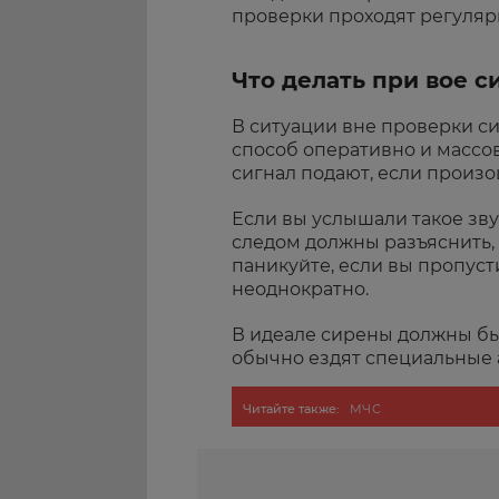
проверки проходят регулярн
Что делать при вое с
В ситуации вне проверки с
способ оперативно и массо
сигнал подают, если произо
Если вы услышали такое зв
следом должны разъяснить, ч
паникуйте, если вы пропуст
неоднократно.
В идеале сирены должны быт
обычно ездят специальные 
Читайте также:
МЧС