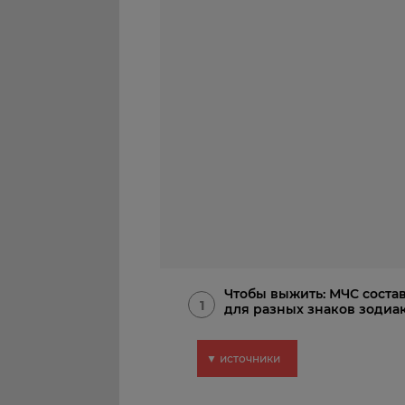
Чтобы выжить: МЧС соста
1
для разных знаков зодиа
▼ источники