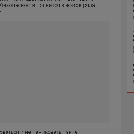
 безопасности появится в эфире ряда
.
оваться и не паниковать. Такие